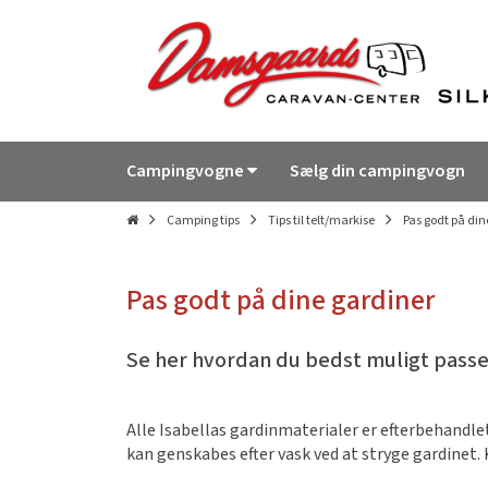
Campingvogne
Sælg din campingvogn
Camping tips
Tips til telt/markise
Pas godt på din
Pas godt på dine gardiner
Se her hvordan du bedst muligt passe
Alle Isabellas gardinmaterialer er efterbehandle
kan genskabes efter vask ved at stryge gardinet