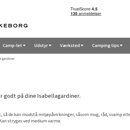
Camp-let
Udstyr
Værksted
Camping tips
e gardiner
r godt på dine Isabellagardiner.
t, så de kan modstå miljøpåvirkninger, såsom mug, råd, svamp ell
. Kan stryges ved medium varme.