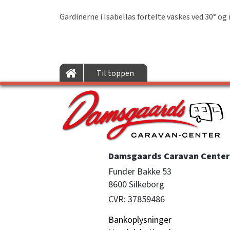
Gardinerne i Isabellas fortelte vaskes ved 30° o
Til toppen
Damsgaards Caravan Center 
Funder Bakke 53

8600 Silkeborg
CVR: 37859486
Bankoplysninger