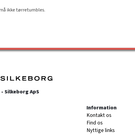
g må ikke tørretumbles.
- Silkeborg ApS
Information
Kontakt os
Find os
Nyttige links