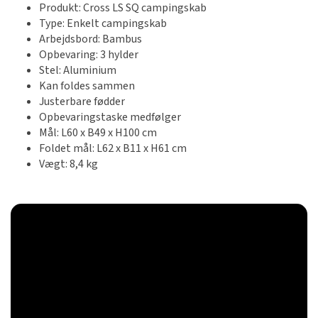
Produkt: Cross LS SQ campingskab
Type: Enkelt campingskab
Arbejdsbord: Bambus
Opbevaring: 3 hylder
Stel: Aluminium
Kan foldes sammen
Justerbare fødder
Opbevaringstaske medfølger
Mål: L60 x B49 x H100 cm
Foldet mål: L62 x B11 x H61 cm
Vægt: 8,4 kg