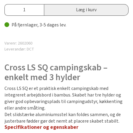
Læg i kurv
På fjernlager, 3-5 dages lev.
Varenr:
2602060
Leverandør:
DCT
Cross LS SQ campingskab –
enkelt med 3 hylder
Cross LS SQ er et praktisk enkelt campingskab med
integreret arbejdsbord i bambus. Skabet har tre hylder og
giver god opbevaringsplads til campingudstyr, køkkenting
eller andre småting.
Det slidstærke aluminiumsstel kan foldes sammen, og de
justerbare fødder gør det nemt at placere skabet stabilt.
Specifikationer og egenskaber