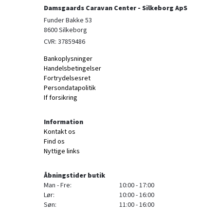
Damsgaards Caravan Center - Silkeborg ApS
Funder Bakke 53

8600 Silkeborg
CVR: 37859486
Bankoplysninger
Handelsbetingelser
Fortrydelsesret
Persondatapolitik
If forsikring
Information
Kontakt os
Find os
Nyttige links
Åbningstider butik
Man - Fre:
10:00 - 17:00
Lør:
10:00 - 16:00
Søn:
11:00 - 16:00