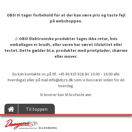
OBS! Vi tager forbehold for at der kan være pris og taste fejl
på webshoppen.
⚠️
OBS! Elektroniske produkter tages ikke retur, hvis
emballagen er brudt, eller varen har været tilsluttet eller
testet. Dette gælder bl.a. produkter med printplader, skærme
eller mover.
Du kan kontakte os på tlf.: +45 86 825 826 (kl. 10.00 – 16.00 alle
hverdage) eller på mail
info@dccs.dk
som vi besvarer inden for én
hverdag.
Vi leverer kun til brofaste øer.
Til toppen