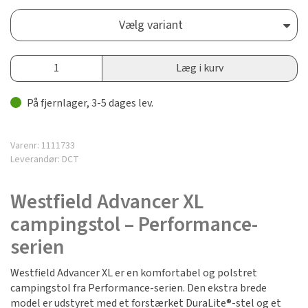
Vælg variant
Læg i kurv
På fjernlager, 3-5 dages lev.
Varenr:
1111733
Leverandør:
DCT
Westfield Advancer XL
campingstol – Performance-
serien
Westfield Advancer XL er en komfortabel og polstret
campingstol fra Performance-serien. Den ekstra brede
model er udstyret med et forstærket DuraLite®-stel og et