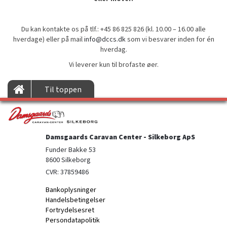
Du kan kontakte os på tlf.: +45 86 825 826 (kl. 10.00 – 16.00 alle
hverdage) eller på mail
info@dccs.dk
som vi besvarer inden for én
hverdag.
Vi leverer kun til brofaste øer.
Til toppen
Damsgaards Caravan Center - Silkeborg ApS
Funder Bakke 53

8600 Silkeborg
CVR: 37859486
Bankoplysninger
Handelsbetingelser
Fortrydelsesret
Persondatapolitik