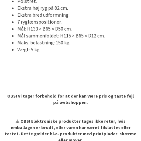
Polstret.
Ekstra høj ryg på 82 cm.
Ekstra bred udformning.
7 ryglænspositioner.
Mål: H133 × B65 × D50 cm.
Mål sammenfoldet: H115 × B65 × D12 cm.
Maks. belastning: 150 kg.
Vægt: 5 kg.
OBS! Vi tager forbehold for at der kan være pris og taste fejl
på webshoppen.
⚠️
OBS! Elektroniske produkter tages ikke retur, hvis
emballagen er brudt, eller varen har været tilsluttet eller
testet. Dette gælder bl.a. produkter med printplader, skærme
eller mover.