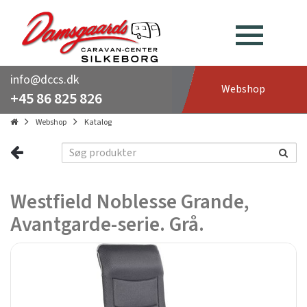
info@dccs.dk
Webshop
+45 86 825 826
Webshop
Katalog
Westfield Noblesse Grande,
Avantgarde-serie. Grå.