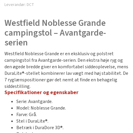
Leverandør:
DCT
Westfield Noblesse Grande
campingstol – Avantgarde-
serien
Westfield Noblesse Grande er en eksklusiv og polstret
campingstol fra Avantgarde-serien. Den ekstra høje ryg og
den øgede bredde giver en komfortabel siddeoplevelse, mens
DuraLite®-stellet kombinerer lav vægt med høj stabilitet. De
7 ryglænspositioner gør det nemt at finde en behagelig
siddestilling.
Specifikationer og egenskaber
Serie: Avantgarde.
Model: Noblesse Grande.
Farve: Grå.
Stel i DuraLite®.
Betræk i DuraDore 3D®.