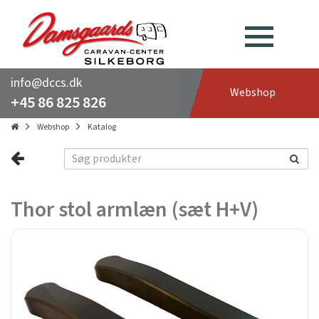
info@dccs.dk
Webshop
+45 86 825 826
Webshop
Katalog
Thor stol armlæn (sæt H+V)