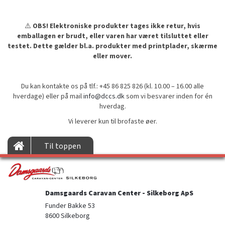
⚠️
OBS! Elektroniske produkter tages ikke retur, hvis
emballagen er brudt, eller varen har været tilsluttet eller
testet. Dette gælder bl.a. produkter med printplader, skærme
eller mover.
Du kan kontakte os på tlf.: +45 86 825 826 (kl. 10.00 – 16.00 alle
hverdage) eller på mail
info@dccs.dk
som vi besvarer inden for én
hverdag.
Vi leverer kun til brofaste øer.
Til toppen
Damsgaards Caravan Center - Silkeborg ApS
Funder Bakke 53

8600 Silkeborg