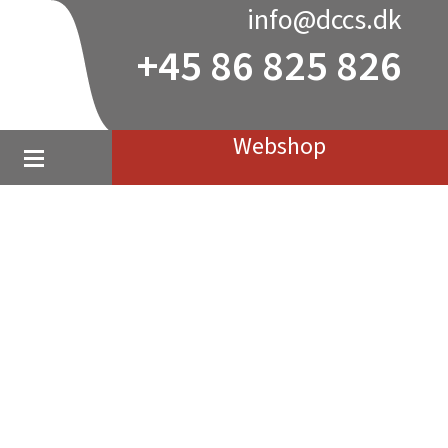
info@dccs.dk
+45 86 825 826
Webshop