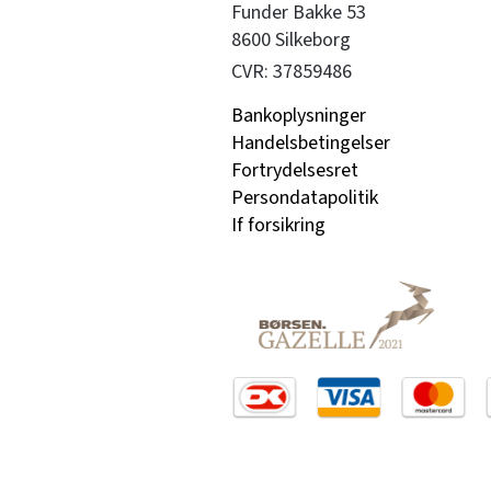
Funder Bakke 53

8600 Silkeborg
CVR: 37859486
Bankoplysninger
Handelsbetingelser
Fortrydelsesret
Persondatapolitik
If forsikring