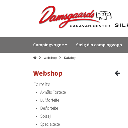
Campingvogne
Sælg din campingvogn
Webshop
Katalog
Webshop
Fortelte
•
A-måls Fortelte
•
Luftfortelte
•
Delfortelte
•
Solsejl
•
Specialtelte