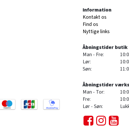
Information
Kontakt os
Find os
Nyttige links
Åbningstider butik
Man - Fre:
10:0
Lør:
10:0
Søn:
11:0
Åbningstider værk
Man - Tor:
10:0
Fre:
10:0
Lør - Søn:
Luk