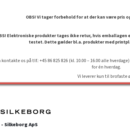
OBS! Vi tager forbehold for at der kan være pris 
S! Elektroniske produkter tages ikke retur, hvis emballagen er 
testet. Dette gælder bl.a. produkter med printp
 kontakte os på tlf.: +45 86 825 826 (kl. 10.00 – 16.00 alle hverdage)
for én hverdag.
Vi leverer kun til brofaste 
- Silkeborg ApS