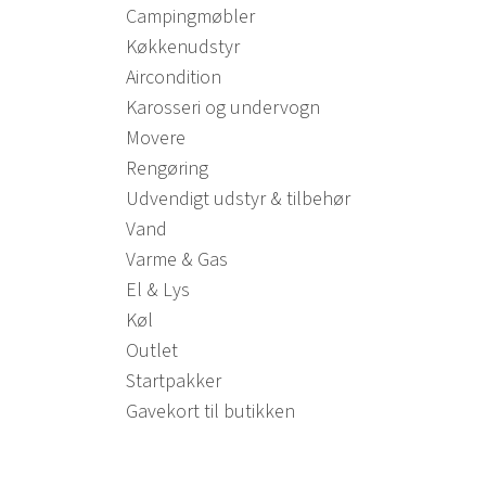
Campingmøbler
Køkkenudstyr
Aircondition
Karosseri og undervogn
Movere
Rengøring
Udvendigt udstyr & tilbehør
Vand
Varme & Gas
El & Lys
Køl
Outlet
Startpakker
Gavekort til butikken