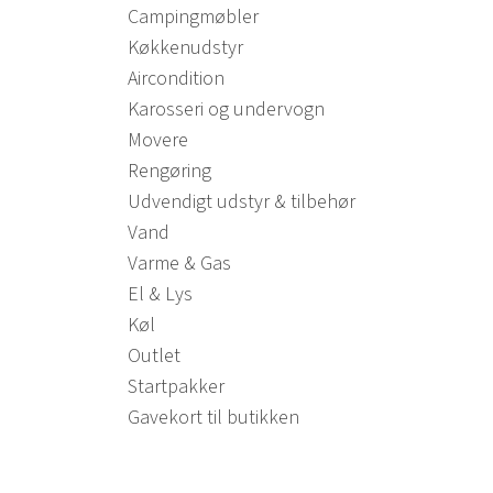
Campingmøbler
Køkkenudstyr
Aircondition
Karosseri og undervogn
Movere
Rengøring
Udvendigt udstyr & tilbehør
Vand
Varme & Gas
El & Lys
Køl
Outlet
Startpakker
Gavekort til butikken