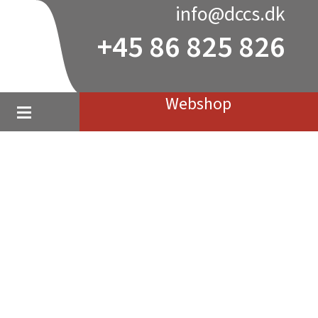
info@dccs.dk
+45 86 825 826
Webshop