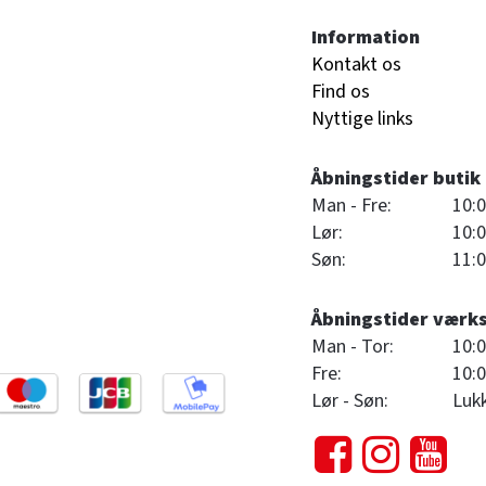
Information
Kontakt os
Find os
Nyttige links
Åbningstider butik
Man - Fre:
10:0
Lør:
10:0
Søn:
11:0
Åbningstider værk
Man - Tor:
10:0
Fre:
10:0
Lør - Søn:
Luk