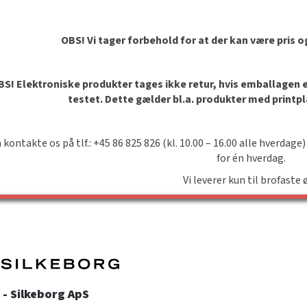
OBS! Vi tager forbehold for at der kan være pris 
S! Elektroniske produkter tages ikke retur, hvis emballagen er 
testet. Dette gælder bl.a. produkter med printp
 kontakte os på tlf.: +45 86 825 826 (kl. 10.00 – 16.00 alle hverdage)
for én hverdag.
Vi leverer kun til brofaste 
- Silkeborg ApS