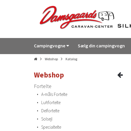
Campingvogne
Sælg din campingvogn
Webshop
Katalog
Webshop
Fortelte
•
A-måls Fortelte
•
Luftfortelte
•
Delfortelte
•
Solsejl
•
Specialtelte