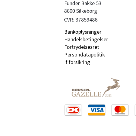
Funder Bakke 53

8600 Silkeborg
CVR: 37859486
Bankoplysninger
Handelsbetingelser
Fortrydelsesret
Persondatapolitik
If forsikring