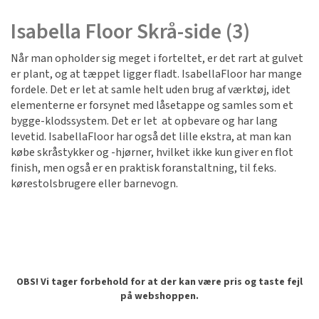
Isabella Floor Skrå-side (3)
Når man opholder sig meget i forteltet, er det rart at gulvet
er plant, og at tæppet ligger fladt. IsabellaFloor har mange
fordele. Det er let at samle helt uden brug af værktøj, idet
elementerne er forsynet med låsetappe og samles som et
bygge-klodssystem. Det er let at opbevare og har lang
levetid. IsabellaFloor har også det lille ekstra, at man kan
købe skråstykker og -hjørner, hvilket ikke kun giver en flot
finish, men også er en praktisk foranstaltning, til f.eks.
kørestolsbrugere eller barnevogn.
OBS! Vi tager forbehold for at der kan være pris og taste fejl
på webshoppen.