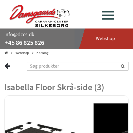
info@dccs.dk
Webshop
+45 86 825 826
Webshop
Katalog
Isabella Floor Skrå-side (3)