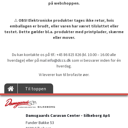
på webshoppen.
⚠️
OBS! Elektroniske produkter tages ikke retur, hvis
emballagen er brudt, eller varen har været tilsluttet eller
testet. Dette gælder bl.a. produkter med printplader, skærme
eller mover.
Du kan kontakte os på tlf.: +45 86 825 826 (kl. 10.00 – 16.00 alle
hverdage) eller på mail
info@dccs.dk
som vi besvarer inden for én
hverdag.
Vi leverer kun til brofaste øer.
Til toppen
Damsgaards Caravan Center - Silkeborg ApS
Funder Bakke 53
