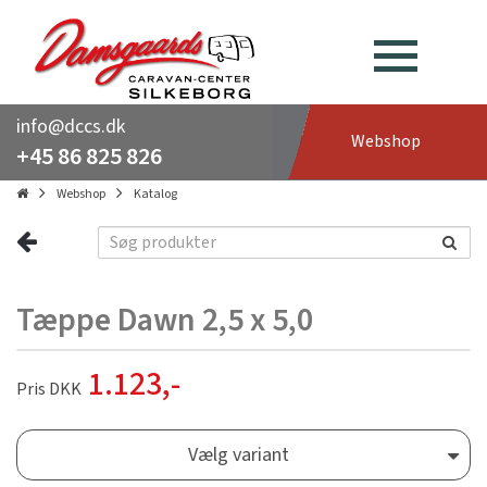
info@dccs.dk
Webshop
+45 86 825 826
Webshop
Katalog
Tæppe Dawn 2,5 x 5,0
1.123
,-
Pris DKK
Vælg variant