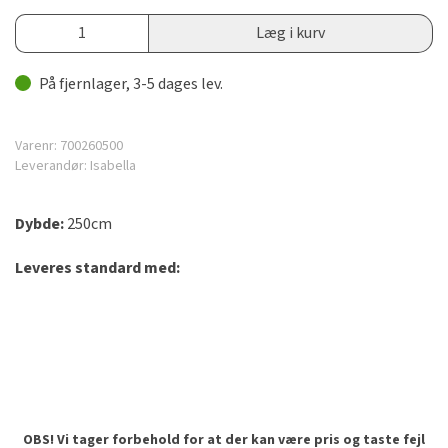
Læg i kurv
På fjernlager, 3-5 dages lev.
Varenr:
700260500
Leverandør:
Isabella
Dybde:
250cm
Leveres standard med:
OBS! Vi tager forbehold for at der kan være pris og taste fejl