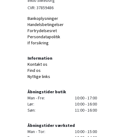
8600 Silkeborg
CVR: 37859486
Bankoplysninger
Handelsbetingelser
Fortrydelsesret
Persondatapolitik
If forsikring
Information
Kontakt os
Find os
Nyttige links
Åbningstider butik
Man - Fre:
10:00 - 17:00
Lør:
10:00 - 16:00
Søn:
11:00 - 16:00
Åbningstider værksted
Man - Tor:
10:00 - 15:00