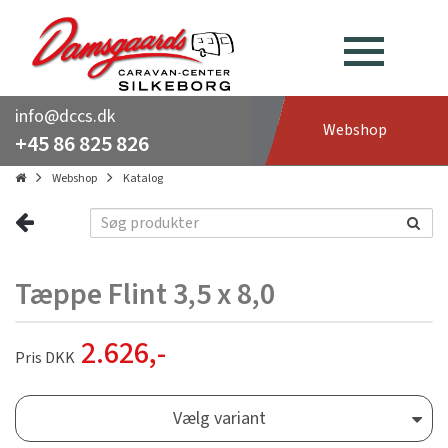
info@dccs.dk
Webshop
+45 86 825 826
Webshop
Katalog
Tæppe Flint 3,5 x 8,0
2.626
,-
Pris DKK
Vælg variant