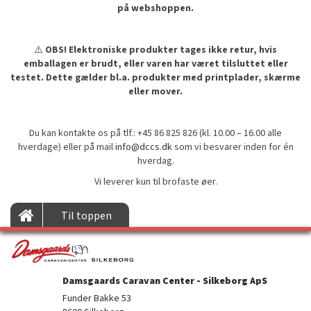
på webshoppen.
⚠️
OBS! Elektroniske produkter tages ikke retur, hvis
emballagen er brudt, eller varen har været tilsluttet eller
testet. Dette gælder bl.a. produkter med printplader, skærme
eller mover.
Du kan kontakte os på tlf.: +45 86 825 826 (kl. 10.00 – 16.00 alle
hverdage) eller på mail
info@dccs.dk
som vi besvarer inden for én
hverdag.
Vi leverer kun til brofaste øer.
Til toppen
Damsgaards Caravan Center - Silkeborg ApS
Funder Bakke 53
