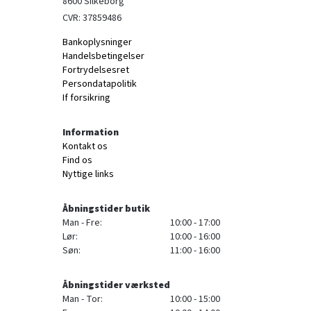
8600 Silkeborg
CVR: 37859486
Bankoplysninger
Handelsbetingelser
Fortrydelsesret
Persondatapolitik
If forsikring
Information
Kontakt os
Find os
Nyttige links
Åbningstider butik
Man - Fre:
10:00 - 17:00
Lør:
10:00 - 16:00
Søn:
11:00 - 16:00
Åbningstider værksted
Man - Tor:
10:00 - 15:00