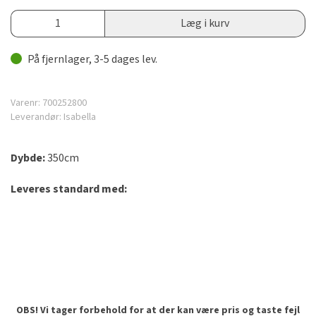
Læg i kurv
På fjernlager, 3-5 dages lev.
Varenr:
700252800
Leverandør:
Isabella
Dybde:
350cm
Leveres standard med:
OBS! Vi tager forbehold for at der kan være pris og taste fejl