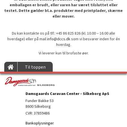
emballagen er brudt, eller varen har været tilsluttet eller
testet. Dette gælder bl.a. produkter med printplader, skærme
eller mover.
Du kan kontakte os på tlf.: +45 86 825 826 (kl. 10.00 – 16.00 alle
hverdage) eller på mail
info@dccs.dk
som vi besvarer inden for én
hverdag.
Vi leverer kun til brofaste øer.
Til toppen
Damsgaards Caravan Center - Silkeborg ApS
Funder Bakke 53

8600 Silkeborg
CVR: 37859486
Bankoplysninger