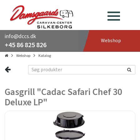
info@dccs.dk
Webshop
+45 86 825 826
Webshop
Katalog
Gasgrill "Cadac Safari Chef 30
Deluxe LP"