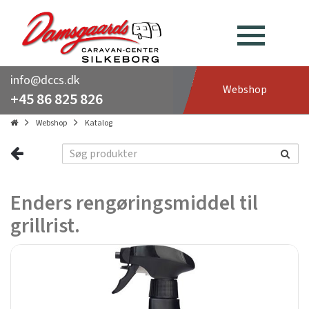
info@dccs.dk
Webshop
+45 86 825 826
Webshop
Katalog
Enders rengøringsmiddel til
grillrist.