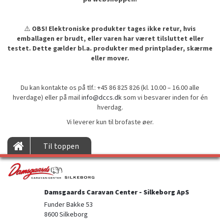
⚠️
OBS! Elektroniske produkter tages ikke retur, hvis
emballagen er brudt, eller varen har været tilsluttet eller
testet. Dette gælder bl.a. produkter med printplader, skærme
eller mover.
Du kan kontakte os på tlf.: +45 86 825 826 (kl. 10.00 – 16.00 alle
hverdage) eller på mail
info@dccs.dk
som vi besvarer inden for én
hverdag.
Vi leverer kun til brofaste øer.
Til toppen
Damsgaards Caravan Center - Silkeborg ApS
Funder Bakke 53

8600 Silkeborg