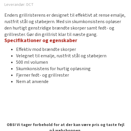
Leverandør:
DCT
Enders grillristerens er designet til effektivt at rense emalje,
rustfrit stål og støbejern. Med sin skumkonsistens opløser
den hurtigt genstridige brændte skorper samt fedt- og
grillrester. Gør din grillrist klar til næste gang.
Specifikationer og egenskaber
Effektiv mod brændte skorper
Velegnet til emalje, rustfrit stål og støbejern
500 ml volumen
Skumkonsistens for hurtig opløsning
Fjerner fedt- og grillrester
Nem at anvende
OBS! Vi tager forbehold for at der kan være pris og taste fejl
på webshoppen.