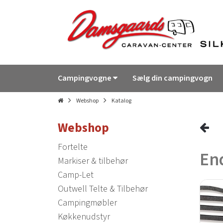
Campingvogne
Sælg din campingvogn
Webshop
Katalog
Webshop
Fortelte
En
Markiser & tilbehør
Camp-Let
Outwell Telte & Tilbehør
Campingmøbler
Køkkenudstyr