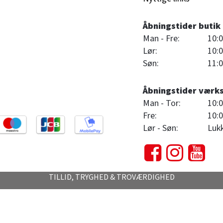
Åbningstider butik
Man - Fre:
10:0
Lør:
10:0
Søn:
11:0
Åbningstider værk
Man - Tor:
10:0
Fre:
10:0
Lør - Søn:
Luk
TILLID, TRYGHED & TROVÆRDIGHED