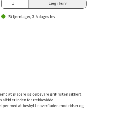
Læg i kurv
På fjernlager, 3-5 dages lev.
nemt at placere og opbevare grillristen sikkert
en altid er inden for rækkevidde.
ælper med at beskytte overfladen mod ridser og