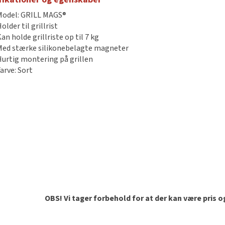
Model: GRILL MAGS®
older til grillrist
an holde grillriste op til 7 kg
Med stærke silikonebelagte magneter
Hurtig montering på grillen
arve: Sort
OBS! Vi tager forbehold for at der kan være pris 