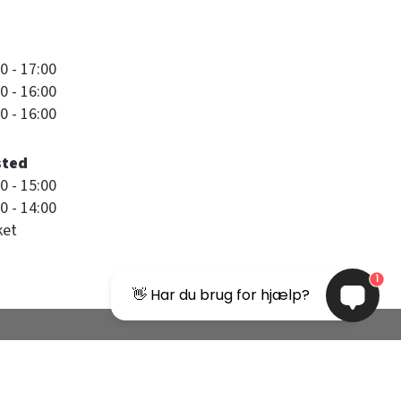
0 - 17:00
0 - 16:00
0 - 16:00
sted
0 - 15:00
0 - 14:00
ket
1
👋 Har du brug for hjælp?