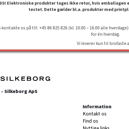
S! Elektroniske produkter tages ikke retur, hvis emballagen er 
testet. Dette gælder bl.a. produkter med printp
 kontakte os på tlf.: +45 86 825 826 (kl. 10.00 – 16.00 alle hverdage)
for én hverdag.
Vi leverer kun til brofaste 
- Silkeborg ApS
Information
Kontakt os
Find os
Nyttige links