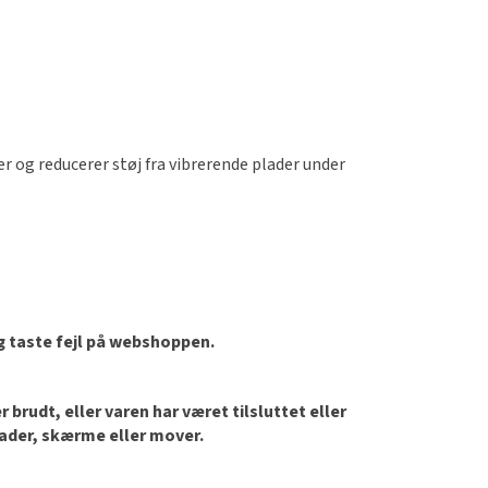
er og reducerer støj fra vibrerende plader under
og taste fejl på webshoppen.
brudt, eller varen har været tilsluttet eller
lader, skærme eller mover.