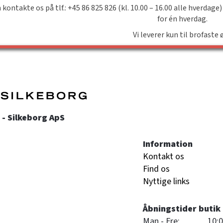
 kontakte os på tlf.: +45 86 825 826 (kl. 10.00 – 16.00 alle hverdage)
for én hverdag.
Vi leverer kun til brofaste 
- Silkeborg ApS
Information
Kontakt os
Find os
Nyttige links
Åbningstider butik
Man - Fre:
10:0