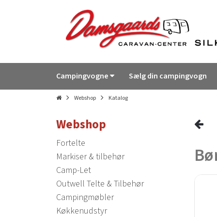
Campingvogne
Sælg din campingvogn
Webshop
Katalog
Webshop
Fortelte
Bø
Markiser & tilbehør
Camp-Let
Outwell Telte & Tilbehør
Campingmøbler
Køkkenudstyr