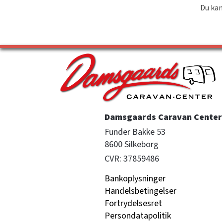
Du kan
Damsgaards Caravan Center 
Funder Bakke 53

8600 Silkeborg
CVR: 37859486
Bankoplysninger
Handelsbetingelser
Fortrydelsesret
Persondatapolitik