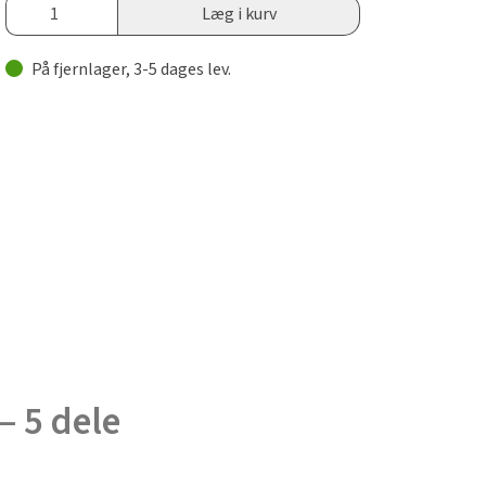
Læg i kurv
På fjernlager, 3-5 dages lev.
 5 dele