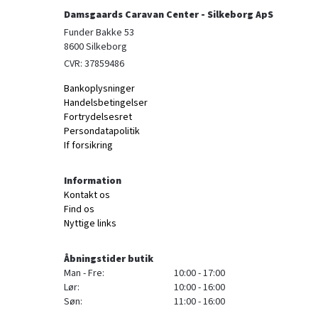
Damsgaards Caravan Center - Silkeborg ApS
Funder Bakke 53

8600 Silkeborg
CVR: 37859486
Bankoplysninger
Handelsbetingelser
Fortrydelsesret
Persondatapolitik
If forsikring
Information
Kontakt os
Find os
Nyttige links
Åbningstider butik
Man - Fre:
10:00 - 17:00
Lør:
10:00 - 16:00
Søn:
11:00 - 16:00