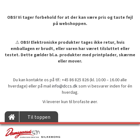
OBS! Vi tager forbehold for at der kan være pris og taste fejl
på webshoppen.
⚠️
OBS! Elektroniske produkter tages ikke retur, hvis
emballagen er brudt, eller varen har været tilsluttet eller
testet. Dette gælder bl.a. produkter med printplader, skærme
eller mover.
Du kan kontakte os på tlf.: +45 86 825 826 (kl. 10.00 – 16.00 alle
hverdage) eller på mail
info@dccs.dk
som vi besvarer inden for én
hverdag.
Vi leverer kun til brofaste øer.
Til toppen