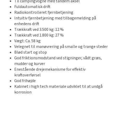
Til campingvogne med tandem aksel
Fuldautomatisk drift
Radiokontrolleret fjernbetjening
Intuitiv fjernbetjening med tilbagemelding på
enhedens drift
Trækkraft ved 3.500 kg: 12 %
Trækkraft ved 1.800 kg: 27 %
Vægt: Ca. 58 kg
Velegnet til manøvrering på smalle og trange steder
Blød start og stop
God friktionsmodstand ved stigninger, vådt græs,
mudder og kurver
Enestående drejemekanisme for effektiv
kraftoverførsel
God frihøjde
Kabinet i high tech materiale udviklet til at undgå
korrosion