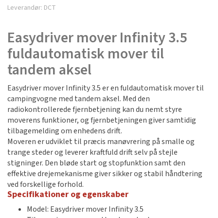
Leverandør:
DCT
Easydriver mover Infinity 3.5
fuldautomatisk mover til
tandem aksel
Easydriver mover Infinity 3.5 er en fuldautomatisk mover til
campingvogne med tandem aksel. Med den
radiokontrollerede fjernbetjening kan du nemt styre
moverens funktioner, og fjernbetjeningen giver samtidig
tilbagemelding om enhedens drift.
Moveren er udviklet til præcis manøvrering på smalle og
trange steder og leverer kraftfuld drift selv på stejle
stigninger. Den bløde start og stopfunktion samt den
effektive drejemekanisme giver sikker og stabil håndtering
ved forskellige forhold.
Specifikationer og egenskaber
Model: Easydriver mover Infinity 3.5