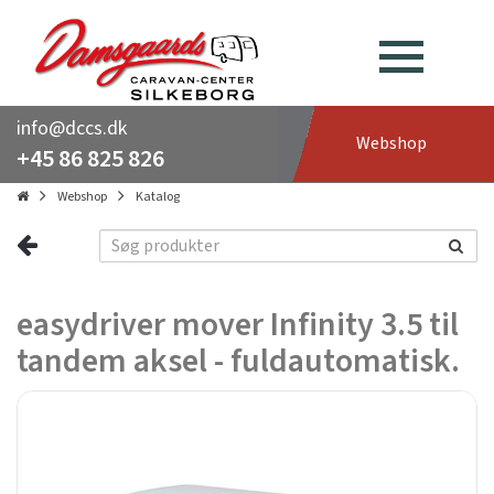
info@dccs.dk
Webshop
+45 86 825 826
Webshop
Katalog
easydriver mover Infinity 3.5 til
tandem aksel - fuldautomatisk.