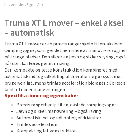
Leverandør:
Egne Varer
Truma XT L mover – enkel aksel
– automatisk
Truma XT L mover er en præcis rangerhjælp til en-akslede
campingvogne, som gør det nemmere at manøvrere vognen
på trange pladser. Den sikrer en jævn og sikker styring, også
når der skal køres gennem sving.
Den kompakte og lette konstrukktion kombineret med
automatisk ind- og udkobling af drivrullerne gør systemet
brugervenligt, mens trinløs acceleration bidrager til præcis
kontrol under manøvreringen.
Specifikationer og egenskaber
Præcis rangerhjælp til en-akslede campingvogne
Jævn og sikker manøvrering – også i sving
Automatisk ind- og udkobling af drivruller
Trinløs acceleration
Kompakt og let konstruktion