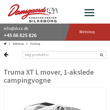
info@dccs.dk
Webshop
+45 86 825 826
Webshop
Katalog
Truma XT L mover, 1-akslede
campingvogne