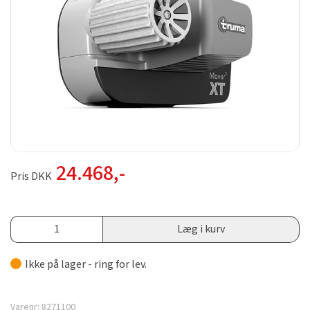
24.468
,-
Pris DKK
Læg i kurv
Ikke på lager - ring for lev.
Varenr:
8271100