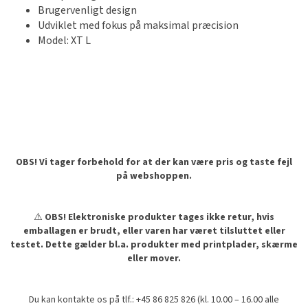
Brugervenligt design
Udviklet med fokus på maksimal præcision
Model: XT L
OBS! Vi tager forbehold for at der kan være pris og taste fejl
på webshoppen.
⚠️
OBS! Elektroniske produkter tages ikke retur, hvis
emballagen er brudt, eller varen har været tilsluttet eller
testet. Dette gælder bl.a. produkter med printplader, skærme
eller mover.
Du kan kontakte os på tlf.: +45 86 825 826 (kl. 10.00 – 16.00 alle