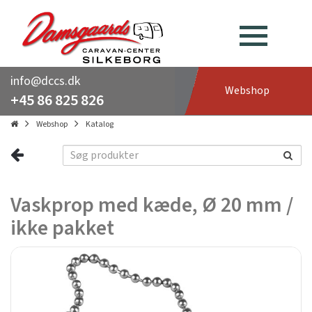
info@dccs.dk
Webshop
+45 86 825 826
Webshop
Katalog
Vaskprop med kæde, Ø 20 mm /
ikke pakket