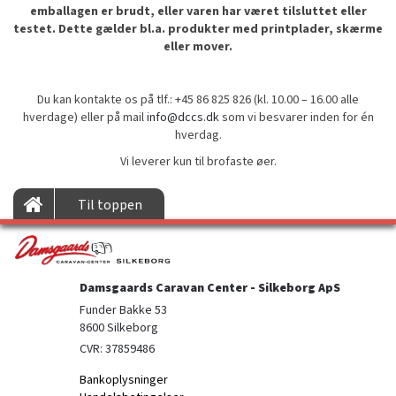
emballagen er brudt, eller varen har været tilsluttet eller
testet. Dette gælder bl.a. produkter med printplader, skærme
eller mover.
Du kan kontakte os på tlf.: +45 86 825 826 (kl. 10.00 – 16.00 alle
hverdage) eller på mail
info@dccs.dk
som vi besvarer inden for én
hverdag.
Vi leverer kun til brofaste øer.
Til toppen
Damsgaards Caravan Center - Silkeborg ApS
Funder Bakke 53

8600 Silkeborg
CVR: 37859486
Bankoplysninger