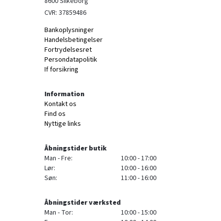
8600 Silkeborg
CVR: 37859486
Bankoplysninger
Handelsbetingelser
Fortrydelsesret
Persondatapolitik
If forsikring
Information
Kontakt os
Find os
Nyttige links
Åbningstider butik
Man - Fre:
10:00 - 17:00
Lør:
10:00 - 16:00
Søn:
11:00 - 16:00
Åbningstider værksted
Man - Tor:
10:00 - 15:00