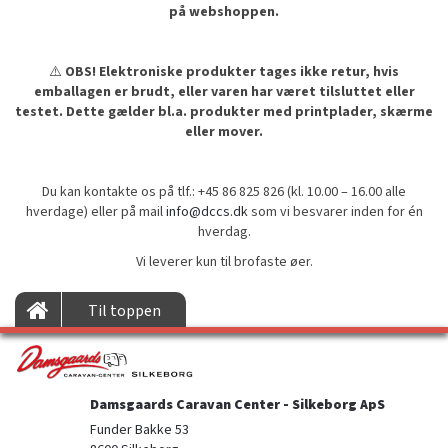
på webshoppen.
⚠️
OBS! Elektroniske produkter tages ikke retur, hvis
emballagen er brudt, eller varen har været tilsluttet eller
testet. Dette gælder bl.a. produkter med printplader, skærme
eller mover.
Du kan kontakte os på tlf.: +45 86 825 826 (kl. 10.00 – 16.00 alle
hverdage) eller på mail
info@dccs.dk
som vi besvarer inden for én
hverdag.
Vi leverer kun til brofaste øer.
Til toppen
Damsgaards Caravan Center - Silkeborg ApS
Funder Bakke 53
