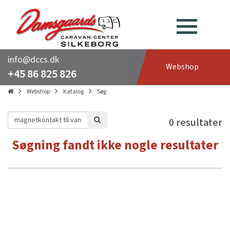
info@dccs.dk
Webshop
+45 86 825 826
Webshop
Katalog
Søg
0 resultater
Søgning fandt ikke nogle resultater