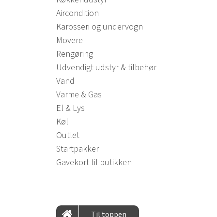
Aircondition
Karosseri og undervogn
Movere
Rengøring
Udvendigt udstyr & tilbehør
Vand
Varme & Gas
El & Lys
Køl
Outlet
Startpakker
Gavekort til butikken
Til toppen