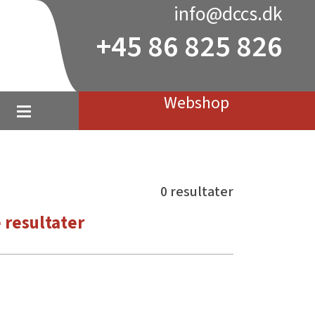
info@dccs.dk
+45 86 825 826
Webshop
0 resultater
 resultater