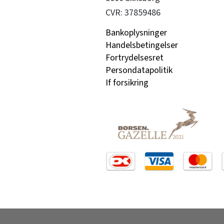
CVR: 37859486
Bankoplysninger
Handelsbetingelser
Fortrydelsesret
Persondatapolitik
If forsikring