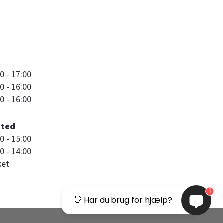
0 - 17:00
0 - 16:00
0 - 16:00
sted
0 - 15:00
0 - 14:00
ket
1
👋 Har du brug for hjælp?