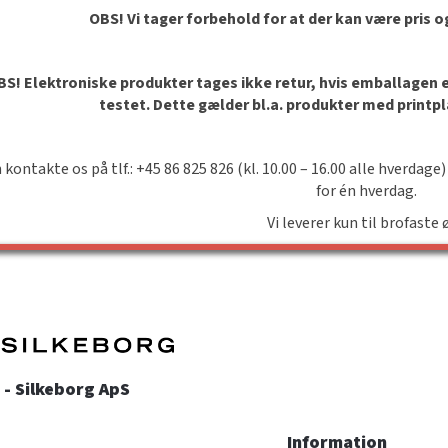
OBS! Vi tager forbehold for at der kan være pris 
S! Elektroniske produkter tages ikke retur, hvis emballagen er 
testet. Dette gælder bl.a. produkter med printp
 kontakte os på tlf.: +45 86 825 826 (kl. 10.00 – 16.00 alle hverdage)
for én hverdag.
Vi leverer kun til brofaste 
- Silkeborg ApS
Information