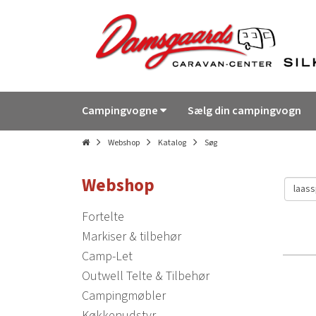
Campingvogne
Sælg din campingvogn
Webshop
Katalog
Søg
Webshop
Fortelte
Markiser & tilbehør
Camp-Let
Outwell Telte & Tilbehør
Campingmøbler
Køkkenudstyr