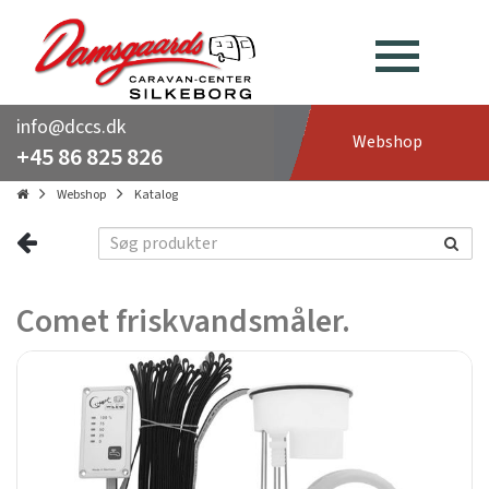
info@dccs.dk
Webshop
+45 86 825 826
Webshop
Katalog
Comet friskvandsmåler.