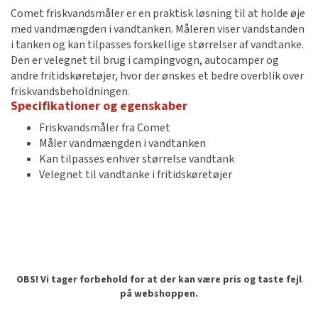
Comet friskvandsmåler er en praktisk løsning til at holde øje
med vandmængden i vandtanken. Måleren viser vandstanden
i tanken og kan tilpasses forskellige størrelser af vandtanke.
Den er velegnet til brug i campingvogn, autocamper og
andre fritidskøretøjer, hvor der ønskes et bedre overblik over
friskvandsbeholdningen.
Specifikationer og egenskaber
Friskvandsmåler fra Comet
Måler vandmængden i vandtanken
Kan tilpasses enhver størrelse vandtank
Velegnet til vandtanke i fritidskøretøjer
OBS! Vi tager forbehold for at der kan være pris og taste fejl
på webshoppen.