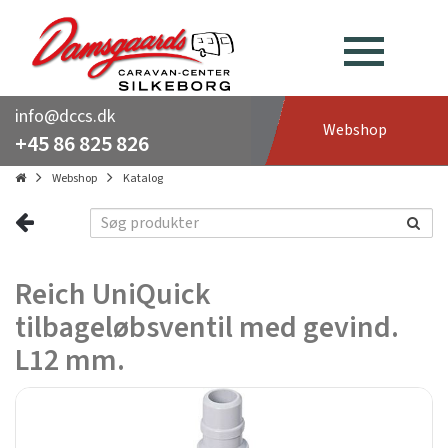
info@dccs.dk
Webshop
+45 86 825 826
Webshop
Katalog
Reich UniQuick
tilbageløbsventil med gevind.
L12 mm.