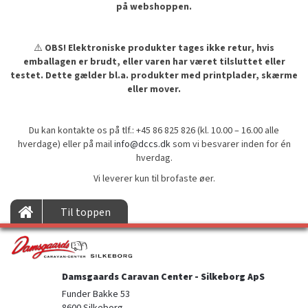
på webshoppen.
⚠️
OBS! Elektroniske produkter tages ikke retur, hvis
emballagen er brudt, eller varen har været tilsluttet eller
testet. Dette gælder bl.a. produkter med printplader, skærme
eller mover.
Du kan kontakte os på tlf.: +45 86 825 826 (kl. 10.00 – 16.00 alle
hverdage) eller på mail
info@dccs.dk
som vi besvarer inden for én
hverdag.
Vi leverer kun til brofaste øer.
Til toppen
Damsgaards Caravan Center - Silkeborg ApS
Funder Bakke 53
