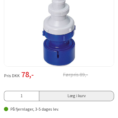
78
,-
Førpris
89
,-
Pris DKK
Læg i kurv
På fjernlager, 3-5 dages lev.