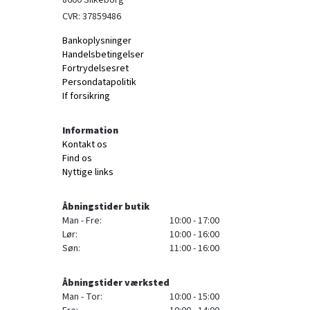
8600 Silkeborg
CVR: 37859486
Bankoplysninger
Handelsbetingelser
Fortrydelsesret
Persondatapolitik
If forsikring
Information
Kontakt os
Find os
Nyttige links
Åbningstider butik
Man - Fre:
10:00 - 17:00
Lør:
10:00 - 16:00
Søn:
11:00 - 16:00
Åbningstider værksted
Man - Tor:
10:00 - 15:00