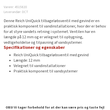
Varenr:
4515820
Leverandør:
DCT
Denne Reich UniQuick tilbageløbsventil med gevind er en
praktisk komponent til vandinstallationer, hvor der er behov
for at styre vandets retning i systemet. Ventilen har en
længde på 12 mm og er velegnet til opbygning,
vedligeholdelse og tilpasning af vandsystemer.
Specifikationer og egenskaber
Reich UniQuick tilbageløbsventil med gevind
Længde: 12 mm
Velegnet til vandinstallationer
Praktisk komponent til vandsystemer
OBS! Vi tager forbehold for at der kan være pris og taste fejl