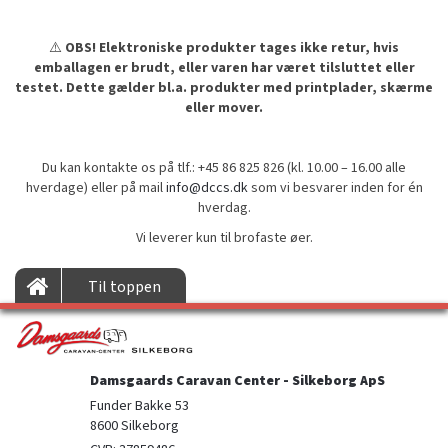
⚠️
OBS! Elektroniske produkter tages ikke retur, hvis
emballagen er brudt, eller varen har været tilsluttet eller
testet. Dette gælder bl.a. produkter med printplader, skærme
eller mover.
Du kan kontakte os på tlf.: +45 86 825 826 (kl. 10.00 – 16.00 alle
hverdage) eller på mail
info@dccs.dk
som vi besvarer inden for én
hverdag.
Vi leverer kun til brofaste øer.
Til toppen
Damsgaards Caravan Center - Silkeborg ApS
Funder Bakke 53

8600 Silkeborg