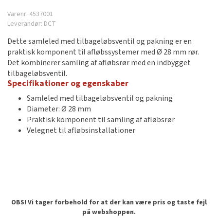
Varenr:
4537001
Leverandør:
DCT
Dette samleled med tilbageløbsventil og pakning er en
praktisk komponent til afløbssystemer med Ø 28 mm rør.
Det kombinerer samling af afløbsrør med en indbygget
tilbageløbsventil.
Specifikationer og egenskaber
Samleled med tilbageløbsventil og pakning
Diameter: Ø 28 mm
Praktisk komponent til samling af afløbsrør
Velegnet til afløbsinstallationer
OBS! Vi tager forbehold for at der kan være pris og taste fejl
på webshoppen.