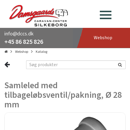
info@dccs.dk
Webshop
+45 86 825 826
Webshop
Katalog
Samleled med
tilbageløbsventil/pakning, Ø 28
mm