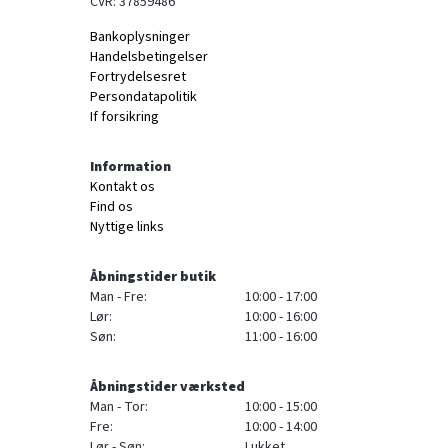
CVR: 37859486
Bankoplysninger
Handelsbetingelser
Fortrydelsesret
Persondatapolitik
If forsikring
Information
Kontakt os
Find os
Nyttige links
Åbningstider butik
Man - Fre:
10:00 - 17:00
Lør:
10:00 - 16:00
Søn:
11:00 - 16:00
Åbningstider værksted
Man - Tor:
10:00 - 15:00
Fre:
10:00 - 14:00
Lør - Søn:
Lukket