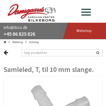
info@dccs.dk
Webshop
+45 86 825 826
Webshop
Katalog
Samleled, T, til 10 mm slange.