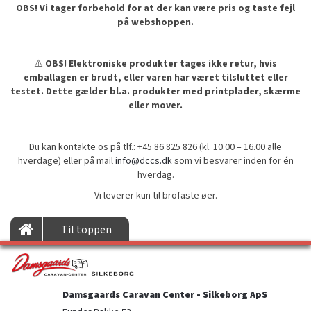
OBS! Vi tager forbehold for at der kan være pris og taste fejl
på webshoppen.
⚠️
OBS! Elektroniske produkter tages ikke retur, hvis
emballagen er brudt, eller varen har været tilsluttet eller
testet. Dette gælder bl.a. produkter med printplader, skærme
eller mover.
Du kan kontakte os på tlf.: +45 86 825 826 (kl. 10.00 – 16.00 alle
hverdage) eller på mail
info@dccs.dk
som vi besvarer inden for én
hverdag.
Vi leverer kun til brofaste øer.
Til toppen
Damsgaards Caravan Center - Silkeborg ApS