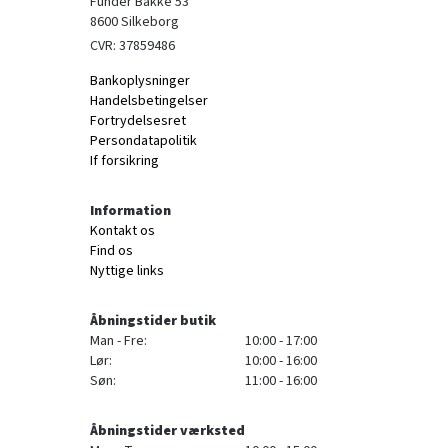
Funder Bakke 53

8600 Silkeborg
CVR: 37859486
Bankoplysninger
Handelsbetingelser
Fortrydelsesret
Persondatapolitik
If forsikring
Information
Kontakt os
Find os
Nyttige links
Åbningstider butik
Man - Fre:
10:00 - 17:00
Lør:
10:00 - 16:00
Søn:
11:00 - 16:00
Åbningstider værksted