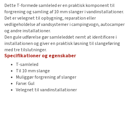
Dette T-formede samleled er en praktisk komponent til
forgrening og samling af 10 mm slanger i vandinstallationer.
Det er velegnet til opbygning, reparation eller
vedligeholdelse af vandsystemer i campingvogn, autocamper
og andre installationer.
Den gule udførelse gør samleleddet nemt at identificere i
installationen og giver en praktisk løsning til slangeføring
med tre tilslutninger.
Specifikationer og egenskaber
T-samleled
Til 10 mm slange
Muliggør forgrening af slanger
Farve: Gul
Velegnet til vandinstallationer