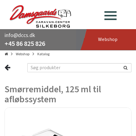
info@dccs.dk
Webshop
+45 86 825 826
Webshop
Katalog
Smørremiddel, 125 ml til
afløbssystem