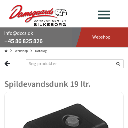
info@dccs.dk
Webshop
+45 86 825 826
Webshop
Katalog
Spildevandsdunk 19 ltr.