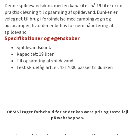
Denne spildevandsdunk med en kapacitet på 19 liter er en
praktisk løsning til opsamling af spildevand. Dunken er
velegnet til brug i forbindelse med campingvogn og
autocamper, hvor der er behov for nem håndtering af
spildevand.
Specifikationer og egenskaber
Spildevandsdunk
Kapacitet: 19 liter
Til opsamling af spildevand
Løst skruelåg art. nr. 4217000 passer til dunken
OBS! Vi tager forbehold for at der kan være pris og taste fejl
på webshoppen.