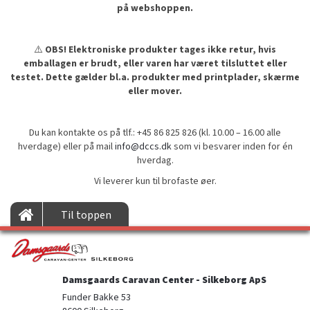
på webshoppen.
⚠️
OBS! Elektroniske produkter tages ikke retur, hvis
emballagen er brudt, eller varen har været tilsluttet eller
testet. Dette gælder bl.a. produkter med printplader, skærme
eller mover.
Du kan kontakte os på tlf.: +45 86 825 826 (kl. 10.00 – 16.00 alle
hverdage) eller på mail
info@dccs.dk
som vi besvarer inden for én
hverdag.
Vi leverer kun til brofaste øer.
Til toppen
Damsgaards Caravan Center - Silkeborg ApS
Funder Bakke 53
