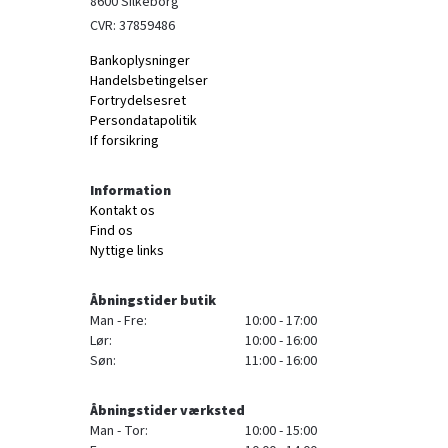
8600 Silkeborg
CVR: 37859486
Bankoplysninger
Handelsbetingelser
Fortrydelsesret
Persondatapolitik
If forsikring
Information
Kontakt os
Find os
Nyttige links
Åbningstider butik
Man - Fre:
10:00 - 17:00
Lør:
10:00 - 16:00
Søn:
11:00 - 16:00
Åbningstider værksted
Man - Tor:
10:00 - 15:00