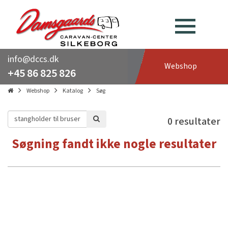
info@dccs.dk
Webshop
+45 86 825 826
Webshop
Katalog
Søg
0 resultater
Søgning fandt ikke nogle resultater