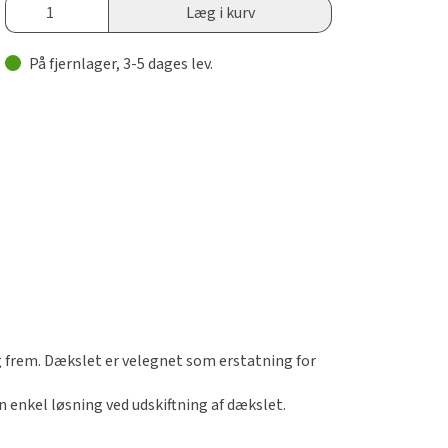
Læg i kurv
På fjernlager, 3-5 dages lev.
og frem. Dækslet er velegnet som erstatning for
n enkel løsning ved udskiftning af dækslet.