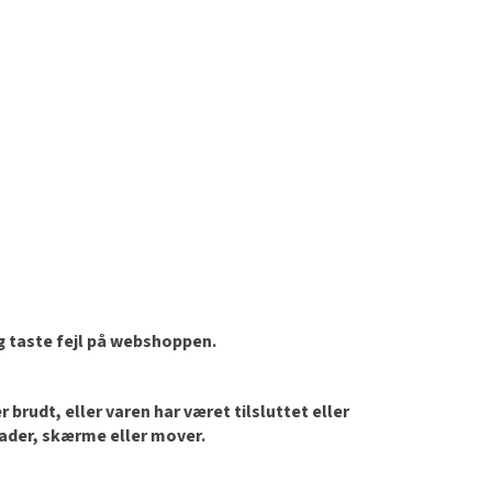
og taste fejl på webshoppen.
brudt, eller varen har været tilsluttet eller
lader, skærme eller mover.