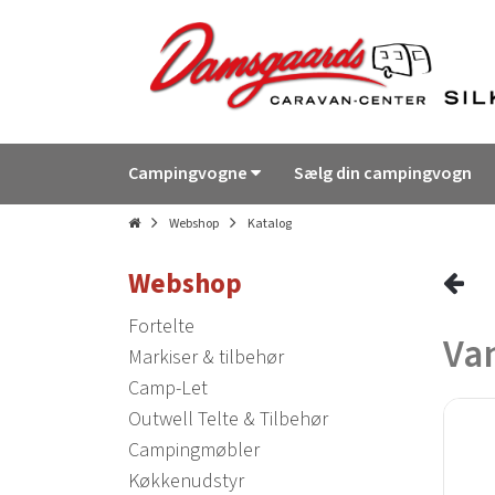
Campingvogne
Sælg din campingvogn
Webshop
Katalog
Webshop
Fortelte
Van
Markiser & tilbehør
Camp-Let
Outwell Telte & Tilbehør
Campingmøbler
Køkkenudstyr