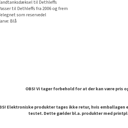
Vandtanksdæksel til Dethleffs
asser til Dethleffs fra 2006 og frem
Velegnet som reservedel
arve: Blå
OBS! Vi tager forbehold for at der kan være pris 
S! Elektroniske produkter tages ikke retur, hvis emballagen er 
testet. Dette gælder bl.a. produkter med printp