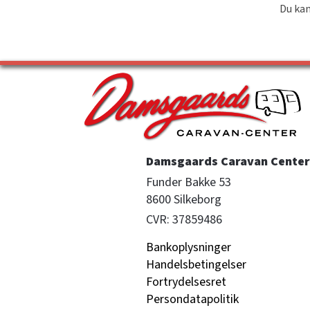
Du kan
Damsgaards Caravan Center 
Funder Bakke 53

8600 Silkeborg
CVR: 37859486
Bankoplysninger
Handelsbetingelser
Fortrydelsesret
Persondatapolitik