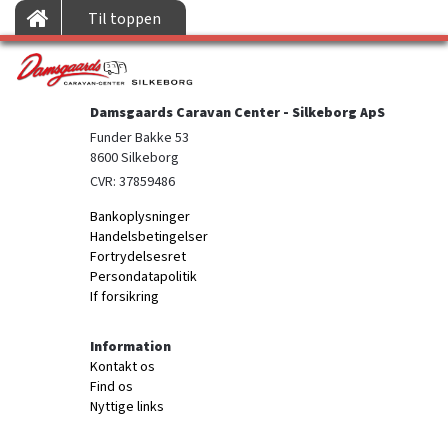
Til toppen
Damsgaards Caravan Center - Silkeborg ApS
Funder Bakke 53

8600 Silkeborg
CVR: 37859486
Bankoplysninger
Handelsbetingelser
Fortrydelsesret
Persondatapolitik
If forsikring
Information
Kontakt os
Find os
Nyttige links