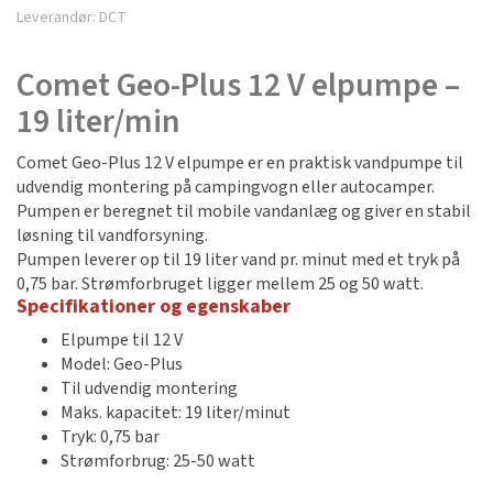
Leverandør:
DCT
Comet Geo-Plus 12 V elpumpe –
19 liter/min
Comet Geo-Plus 12 V elpumpe er en praktisk vandpumpe til
udvendig montering på campingvogn eller autocamper.
Pumpen er beregnet til mobile vandanlæg og giver en stabil
løsning til vandforsyning.
Pumpen leverer op til 19 liter vand pr. minut med et tryk på
0,75 bar. Strømforbruget ligger mellem 25 og 50 watt.
Specifikationer og egenskaber
Elpumpe til 12 V
Model: Geo-Plus
Til udvendig montering
Maks. kapacitet: 19 liter/minut
Tryk: 0,75 bar
Strømforbrug: 25-50 watt