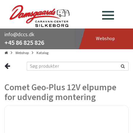
info@dccs.dk
Webshop
+45 86 825 826
Webshop
Katalog
Comet Geo-Plus 12V elpumpe
for udvendig montering