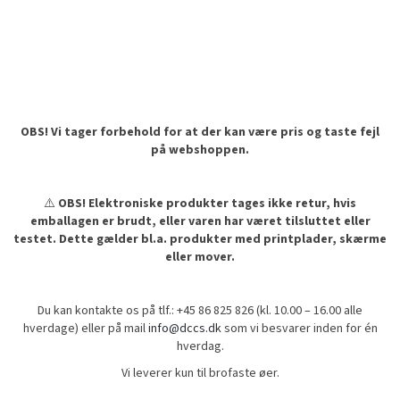
OBS! Vi tager forbehold for at der kan være pris og taste fejl
på webshoppen.
⚠️
OBS! Elektroniske produkter tages ikke retur, hvis
emballagen er brudt, eller varen har været tilsluttet eller
testet. Dette gælder bl.a. produkter med printplader, skærme
eller mover.
Du kan kontakte os på tlf.: +45 86 825 826 (kl. 10.00 – 16.00 alle
hverdage) eller på mail
info@dccs.dk
som vi besvarer inden for én
hverdag.
Vi leverer kun til brofaste øer.