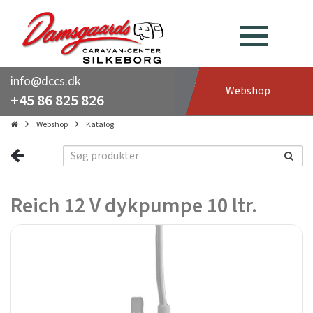
info@dccs.dk
Webshop
+45 86 825 826
Webshop
Katalog
Reich 12 V dykpumpe 10 ltr.