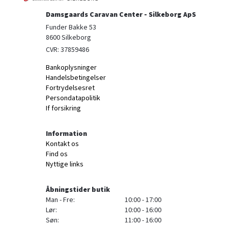
Damsgaards Caravan Center - Silkeborg ApS
Funder Bakke 53

8600 Silkeborg
CVR: 37859486
Bankoplysninger
Handelsbetingelser
Fortrydelsesret
Persondatapolitik
If forsikring
Information
Kontakt os
Find os
Nyttige links
Åbningstider butik
Man - Fre:
10:00 - 17:00
Lør:
10:00 - 16:00
Søn:
11:00 - 16:00