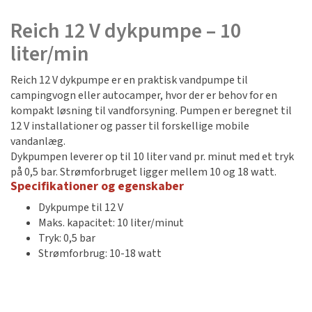
Reich 12 V dykpumpe – 10
liter/min
Reich 12 V dykpumpe er en praktisk vandpumpe til
campingvogn eller autocamper, hvor der er behov for en
kompakt løsning til vandforsyning. Pumpen er beregnet til
12 V installationer og passer til forskellige mobile
vandanlæg.
Dykpumpen leverer op til 10 liter vand pr. minut med et tryk
på 0,5 bar. Strømforbruget ligger mellem 10 og 18 watt.
Specifikationer og egenskaber
Dykpumpe til 12 V
Maks. kapacitet: 10 liter/minut
Tryk: 0,5 bar
Strømforbrug: 10-18 watt