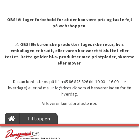
OBS! Vi tager forbehold for at der kan være pris og taste fejl
på webshoppen.
⚠️
OBS! Elektroniske produkter tages ikke retur, hvis
emballagen er brudt, eller varen har været tilsluttet eller
testet. Dette gælder bl.a. produkter med printplader, skærme
eller mover.
Du kan kontakte os på tlf.: +45 86 825 826 (kl. 10.00 – 16.00 alle
hverdage) eller på mail
info@dccs.dk
som vi besvarer inden for én
hverdag.
Vi leverer kun til brofaste øer.
Til toppen