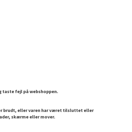
og taste fejl på webshoppen.
brudt, eller varen har været tilsluttet eller
lader, skærme eller mover.