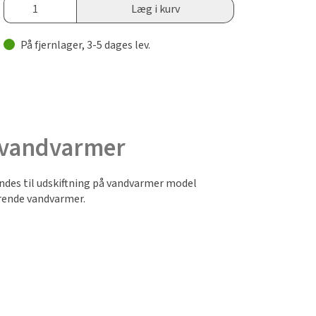
Læg i kurv
På fjernlager, 3-5 dages lev.
l vandvarmer
ndes til udskiftning på vandvarmer model
erende vandvarmer.