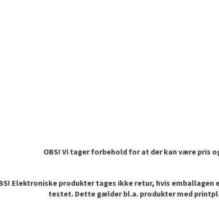
OBS! Vi tager forbehold for at der kan være pris 
S! Elektroniske produkter tages ikke retur, hvis emballagen er 
testet. Dette gælder bl.a. produkter med printp