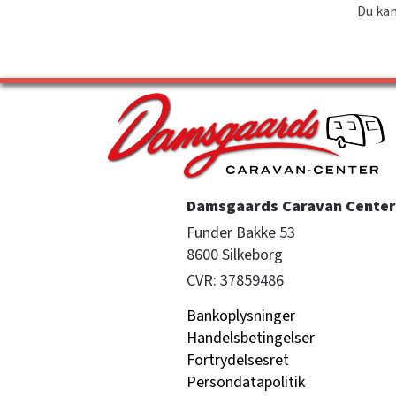
Du kan
Damsgaards Caravan Center 
Funder Bakke 53

8600 Silkeborg
CVR: 37859486
Bankoplysninger
Handelsbetingelser
Fortrydelsesret
Persondatapolitik