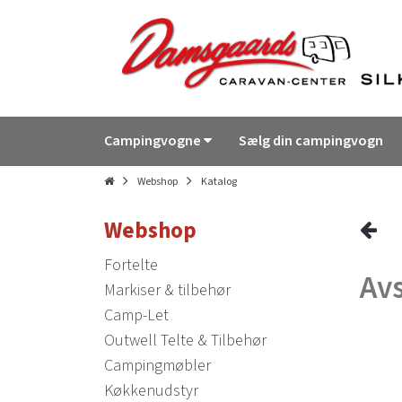
Campingvogne
Sælg din campingvogn
Webshop
Katalog
Webshop
Fortelte
Av
Markiser & tilbehør
Camp-Let
Outwell Telte & Tilbehør
Campingmøbler
Køkkenudstyr