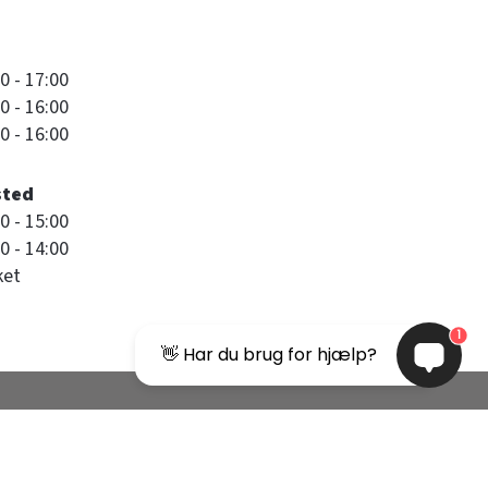
0 - 17:00
0 - 16:00
0 - 16:00
sted
0 - 15:00
0 - 14:00
ket
1
👋 Har du brug for hjælp?