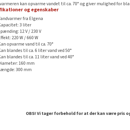
dvarmeren kan opvarme vandet til ca. 70° og giver mulighed for b
fikationer og egenskaber
Vandvarmer fra Elgena
apacitet: 3 liter
Spænding: 12 V / 230 V
Effekt: 220 W / 660 W
Kan opvarme vand til ca. 70°
an blandes til ca. 6 liter vand ved 50°
an blandes til ca. 11 liter vand ved 40°
Diameter: 160 mm
Længde: 300 mm
OBS! Vi tager forbehold for at der kan være pris 