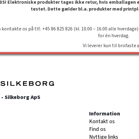
S! Elektroniske produkter tages ikke retur, hvis emballagen er 
testet. Dette gælder bl.a. produkter med printp
 kontakte os på tlf.: +45 86 825 826 (kl. 10.00 – 16.00 alle hverdage)
for én hverdag.
Vi leverer kun til brofaste 
- Silkeborg ApS
Information
Kontakt os
Find os
Nyttige links