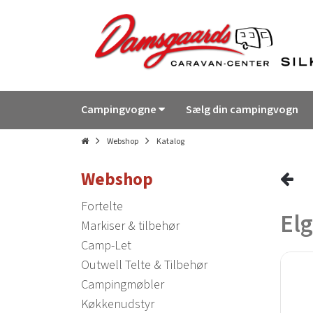
Campingvogne
Sælg din campingvogn
Webshop
Katalog
Webshop
Fortelte
Elg
Markiser & tilbehør
Camp-Let
Outwell Telte & Tilbehør
Campingmøbler
Køkkenudstyr