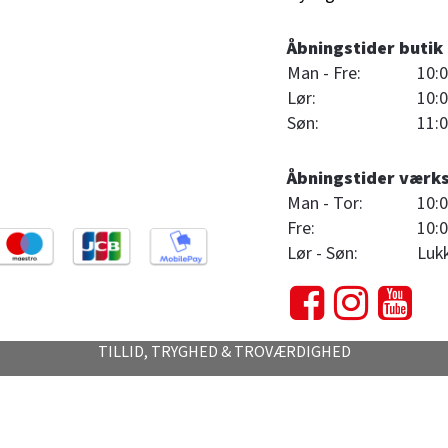
Åbningstider butik
Man - Fre:
10:0
Lør:
10:0
Søn:
11:0
Åbningstider værk
Man - Tor:
10:0
Fre:
10:0
Lør - Søn:
Luk
TILLID, TRYGHED & TROVÆRDIGHED