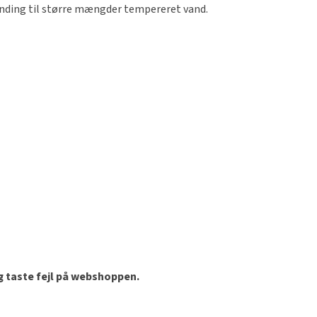
landing til større mængder tempereret vand.
og taste fejl på webshoppen.