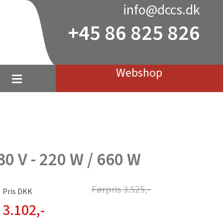
info@dccs.dk
+45 86 825 826
Webshop
30 V - 220 W / 660 W
Førpris
3.525
,-
Pris DKK
3.102
,-