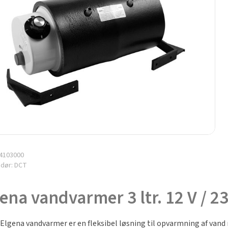
4103000
ndør:
DCT
ena vandvarmer 3 ltr. 12 V / 2
Elgena vandvarmer er en fleksibel løsning til opvarmning af vand m