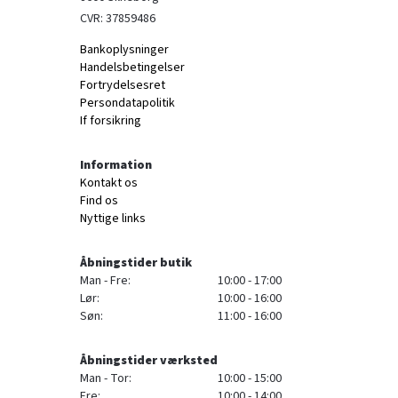
CVR: 37859486
Bankoplysninger
Handelsbetingelser
Fortrydelsesret
Persondatapolitik
If forsikring
Information
Kontakt os
Find os
Nyttige links
Åbningstider butik
Man - Fre:
10:00 - 17:00
Lør:
10:00 - 16:00
Søn:
11:00 - 16:00
Åbningstider værksted
Man - Tor:
10:00 - 15:00
Fre:
10:00 - 14:00