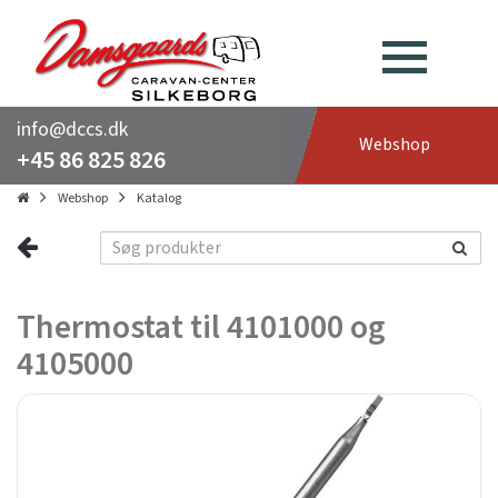
info@dccs.dk
Webshop
+45 86 825 826
Webshop
Katalog
Thermostat til 4101000 og
4105000