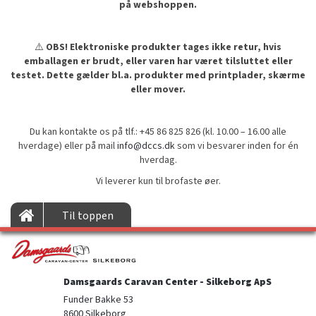
på webshoppen.
⚠️
OBS! Elektroniske produkter tages ikke retur, hvis
emballagen er brudt, eller varen har været tilsluttet eller
testet. Dette gælder bl.a. produkter med printplader, skærme
eller mover.
Du kan kontakte os på tlf.: +45 86 825 826 (kl. 10.00 – 16.00 alle
hverdage) eller på mail
info@dccs.dk
som vi besvarer inden for én
hverdag.
Vi leverer kun til brofaste øer.
Til toppen
Damsgaards Caravan Center - Silkeborg ApS
Funder Bakke 53

8600 Silkeborg