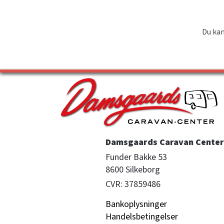
Du kan
Damsgaards Caravan Center 
Funder Bakke 53

8600 Silkeborg
CVR: 37859486
Bankoplysninger
Handelsbetingelser