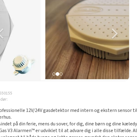
550155
dør:
ofessionelle 12V/24V gasdetektor med intern og ekstern sensor ti
rhus.
 sindet på din ferie, mens du sover, for dig, dine børn og dine kæledy
Gas V3 Alarmen™ er udviklet til at advare dig i alle disse tilfælde