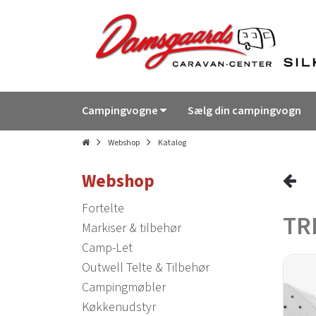
Campingvogne
Sælg din campingvogn
Webshop
Katalog
Webshop
Fortelte
TR
Markiser & tilbehør
Camp-Let
Outwell Telte & Tilbehør
Campingmøbler
Køkkenudstyr