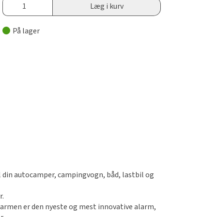
Læg i kurv
På lager
l din autocamper, campingvogn, båd, lastbil og
r.
. Alarmen er den nyeste og mest innovative alarm,