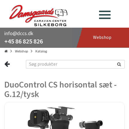
info@dccs.dk
Webshop
+45 86 825 826
Webshop
Katalog
DuoControl CS horisontal sæt -
G.12/tysk