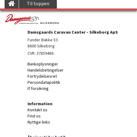
Til toppen
Damsgaards Caravan Center - Silkeborg ApS
Funder Bakke 53

8600 Silkeborg
CVR: 37859486
Bankoplysninger
Handelsbetingelser
Fortrydelsesret
Persondatapolitik
If forsikring
Information
Kontakt os
Find os
Nyttige links