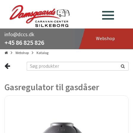
info@dccs.dk
Webshop
+45 86 825 826
Webshop
Katalog
Gasregulator til gasdåser