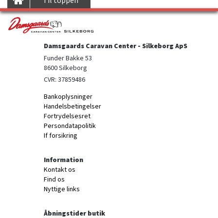
Til toppen
Damsgaards Caravan Center - Silkeborg ApS
Funder Bakke 53

8600 Silkeborg
CVR: 37859486
Bankoplysninger
Handelsbetingelser
Fortrydelsesret
Persondatapolitik
If forsikring
Information
Kontakt os
Find os
Nyttige links
Åbningstider butik