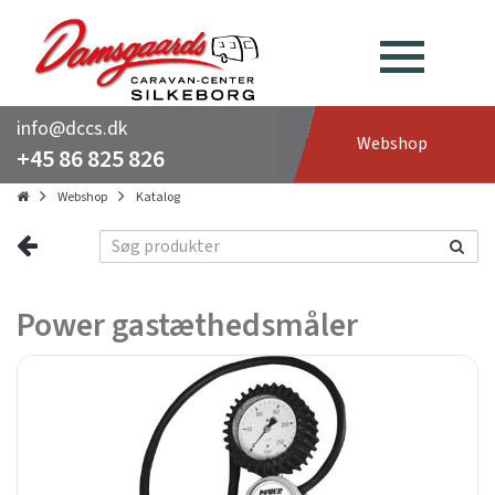
info@dccs.dk
Webshop
+45 86 825 826
Webshop
Katalog
Power gastæthedsmåler