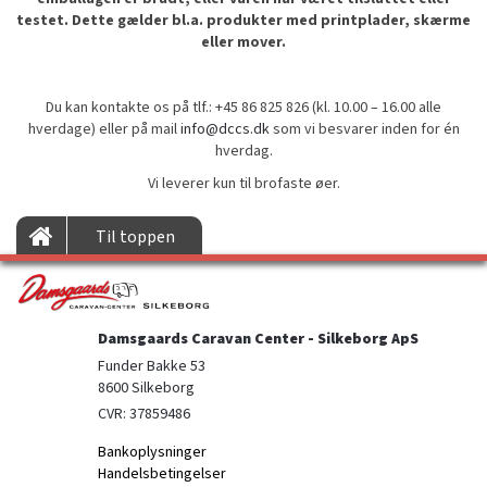
testet. Dette gælder bl.a. produkter med printplader, skærme
eller mover.
Du kan kontakte os på tlf.: +45 86 825 826 (kl. 10.00 – 16.00 alle
hverdage) eller på mail
info@dccs.dk
som vi besvarer inden for én
hverdag.
Vi leverer kun til brofaste øer.
Til toppen
Damsgaards Caravan Center - Silkeborg ApS
Funder Bakke 53

8600 Silkeborg
CVR: 37859486
Bankoplysninger
Handelsbetingelser