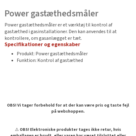
Power gastæthedsmåler
Power gastæthedsmåler er et værktøj til kontrol af
gastæthed i gasinstallationer. Den kan anvendes til at
kontrollere, om gasanlægget er tæt.
Specifikationer og egenskaber
Produkt: Power gastæthedsmåler
Funktion: Kontrol af gastæthed
OBS! Vi tager forbehold for at der kan være pris og taste fejl
på webshoppen.
⚠️
OBS! Elektroniske produkter tages ikke retur, hvis
emballagen er brudt, eller varen har været tilsluttet eller