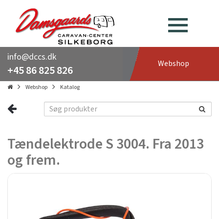
info@dccs.dk
Webshop
+45 86 825 826
Webshop
Katalog
Tændelektrode S 3004. Fra 2013
og frem.