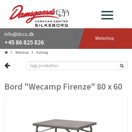
info@dccs.dk
Webshop
+45 86 825 826
Webshop
Katalog
Bord "Wecamp Firenze" 80 x 60