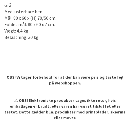
Grå
Med justerbare ben
Mål: 80 x 60 x (H) 70/50 cm.
Foldet mål: 80 x 60 x 7 cm.
Vægt: 4,4 kg.
Belastning: 30 kg.
OBS! Vi tager forbehold for at der kan være pris og taste fejl
på webshoppen.
⚠️
OBS! Elektroniske produkter tages ikke retur, hvis
emballagen er brudt, eller varen har været tilsluttet eller
testet. Dette gælder bl.a. produkter med printplader, skærme
eller mover.