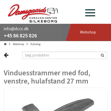
info@dccs.dk
Webshop
+45 86 825 826
Webshop
Katalog
Vinduesstrammer med fod,
venstre, hulafstand 27 mm