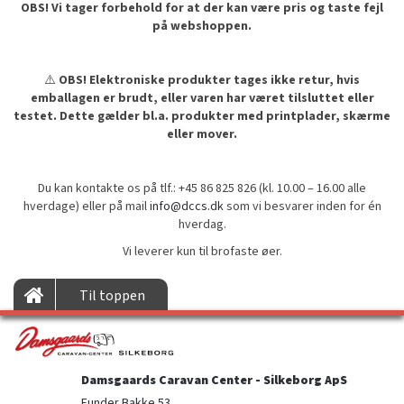
OBS! Vi tager forbehold for at der kan være pris og taste fejl
på webshoppen.
⚠️
OBS! Elektroniske produkter tages ikke retur, hvis
emballagen er brudt, eller varen har været tilsluttet eller
testet. Dette gælder bl.a. produkter med printplader, skærme
eller mover.
Du kan kontakte os på tlf.: +45 86 825 826 (kl. 10.00 – 16.00 alle
hverdage) eller på mail
info@dccs.dk
som vi besvarer inden for én
hverdag.
Vi leverer kun til brofaste øer.
Til toppen
Damsgaards Caravan Center - Silkeborg ApS
Funder Bakke 53
