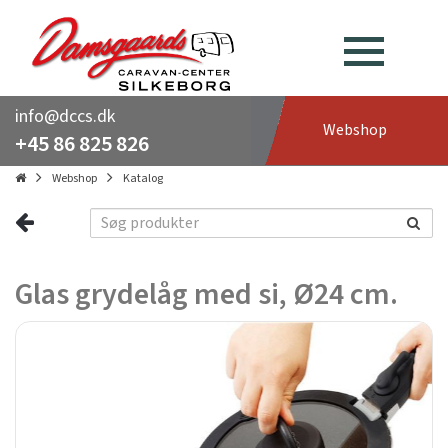
info@dccs.dk
Webshop
+45 86 825 826
Webshop
Katalog
Glas grydelåg med si, Ø24 cm.