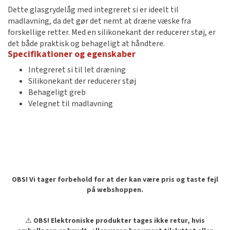
Dette glasgrydelåg med integreret si er ideelt til
madlavning, da det gør det nemt at dræne væske fra
forskellige retter. Med en silikonekant der reducerer støj, er
det både praktisk og behageligt at håndtere.
Specifikationer og egenskaber
Integreret si til let dræning
Silikonekant der reducerer støj
Behageligt greb
Velegnet til madlavning
OBS! Vi tager forbehold for at der kan være pris og taste fejl
på webshoppen.
⚠️
OBS! Elektroniske produkter tages ikke retur, hvis