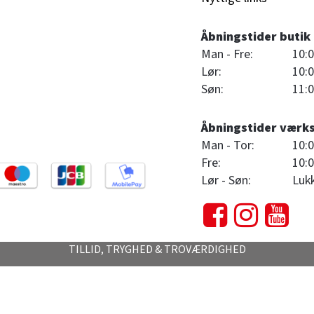
Åbningstider butik
Man - Fre:
10:0
Lør:
10:0
Søn:
11:0
Åbningstider værk
Man - Tor:
10:0
Fre:
10:0
Lør - Søn:
Luk
TILLID, TRYGHED & TROVÆRDIGHED