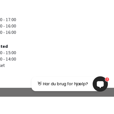
0 - 17:00
0 - 16:00
0 - 16:00
sted
0 - 15:00
0 - 14:00
ket
1
👋 Har du brug for hjælp?