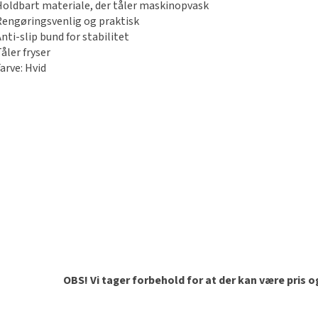
Holdbart materiale, der tåler maskinopvask
Rengøringsvenlig og praktisk
nti-slip bund for stabilitet
åler fryser
arve: Hvid
OBS! Vi tager forbehold for at der kan være pris 