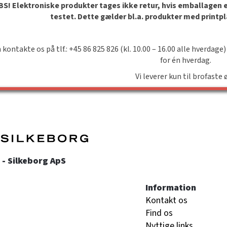
S! Elektroniske produkter tages ikke retur, hvis emballagen er 
testet. Dette gælder bl.a. produkter med printp
 kontakte os på tlf.: +45 86 825 826 (kl. 10.00 – 16.00 alle hverdage)
for én hverdag.
Vi leverer kun til brofaste 
- Silkeborg ApS
Information
Kontakt os
Find os
Nyttige links