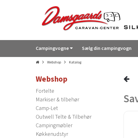
Campingvogne
Sælg din campingvogn
Webshop
Katalog
Webshop
Fortelte
Sav
Markiser & tilbehør
Camp-Let
Outwell Telte & Tilbehør
Campingmøbler
Køkkenudstyr