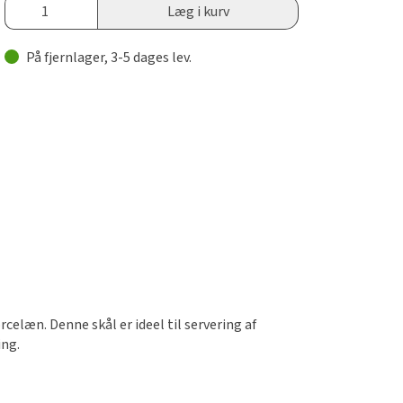
Læg i kurv
På fjernlager, 3-5 dages lev.
celæn. Denne skål er ideel til servering af
ing.