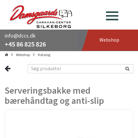
info@dccs.dk
Webshop
+45 86 825 826
Webshop
Katalog
Serveringsbakke med
bærehåndtag og anti-slip