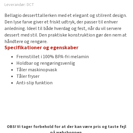
Leverandør:
DCT
Bellagio desserttallerken med et elegant og stilrent design.
Den lyse farve giver et friskt udtryk, der passer til enhver
anledning. Ideel til både hverdag og fest, når du vil servere
dessert med stil. Den praktiske konstruktion gør den nem at
håndtere og rengøre.
Specifikationer og egenskaber
Fremstillet i 100% BPA-fri melamin
Holdbar og rengøringsvenlig
Tåler maskinopvask
Tåler fryser
Anti-slip funktion
OBS! Vi tager forbehold for at der kan være pris og taste fejl
på webshoppen.