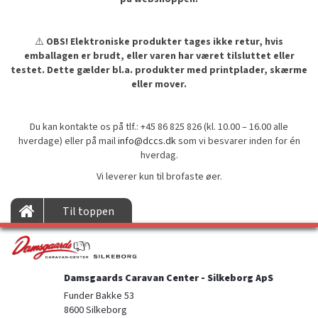
⚠️
OBS! Elektroniske produkter tages ikke retur, hvis
emballagen er brudt, eller varen har været tilsluttet eller
testet. Dette gælder bl.a. produkter med printplader, skærme
eller mover.
Du kan kontakte os på tlf.: +45 86 825 826 (kl. 10.00 – 16.00 alle
hverdage) eller på mail
info@dccs.dk
som vi besvarer inden for én
hverdag.
Vi leverer kun til brofaste øer.
Til toppen
Damsgaards Caravan Center - Silkeborg ApS
Funder Bakke 53

8600 Silkeborg