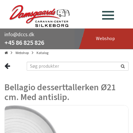
info@dccs.dk
Webshop
+45 86 825 826
Webshop
Katalog
Bellagio desserttallerken Ø21
cm. Med antislip.