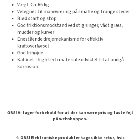
Vægt: Ca. 66 kg
Velegnet til manøvrering på smalle og trange steder
Blød start og stop
God friktionsmodstand ved stigninger, vådt græs,
mudder og kurver
Enestående drejemekanisme for effektiv
kraftoverførsel
God frihøjde
Kabinet i high tech materiale udviklet til at undgå
korrosion
OBS! Vi tager forbehold for at der kan være pris og taste fejl
på webshoppen.
⚠️
OBS! Elektroniske produkter tages ikke retur, hvis