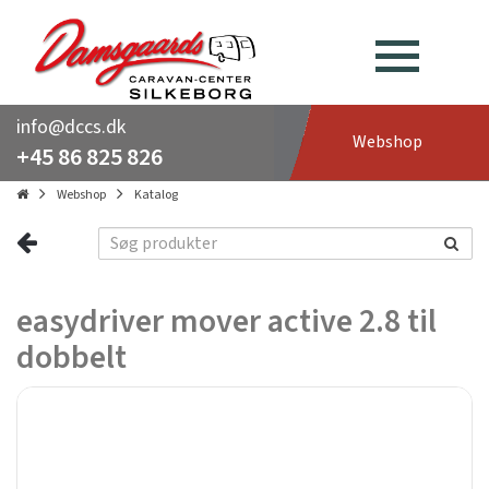
info@dccs.dk
Webshop
+45 86 825 826
Webshop
Katalog
easydriver mover active 2.8 til
dobbelt