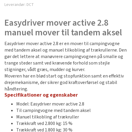
Leverandør:
DCT
Easydriver mover active 2.8
manuel mover til tandem aksel
Easydriver mover active 2.8 er en mover til campingvogne
med tandem aksel og manuel tilkobling af trækrullerne. Den
gør det lettere at manøvrere campingvognen på smalle og
trange steder samt ved krævende forhold som stejle
stigninger, vådt græs, mudder og kurver.
Moveren har en blød start og stopfunktion samt en effektiv
drejemekanisme, der sikrer god kraftoverførsel og stabil
håndtering.
Specifikationer og egenskaber
Model: Easydriver mover active 2.8
Til campingvogne med tandem aksel
Manuel tilkobling af trækruller
Trækkraft ved 2.800 kg: 15 %
Trækkraft ved 1.800 kg: 30 %