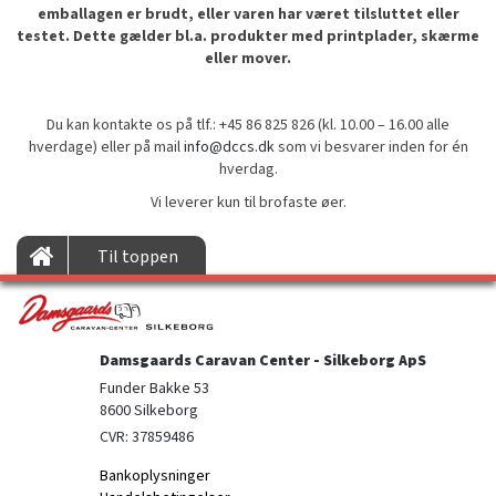
emballagen er brudt, eller varen har været tilsluttet eller
testet. Dette gælder bl.a. produkter med printplader, skærme
eller mover.
Du kan kontakte os på tlf.: +45 86 825 826 (kl. 10.00 – 16.00 alle
hverdage) eller på mail
info@dccs.dk
som vi besvarer inden for én
hverdag.
Vi leverer kun til brofaste øer.
Til toppen
Damsgaards Caravan Center - Silkeborg ApS
Funder Bakke 53

8600 Silkeborg
CVR: 37859486
Bankoplysninger