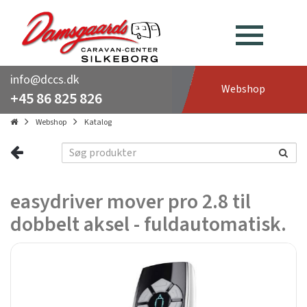
info@dccs.dk
Webshop
+45 86 825 826
Webshop
Katalog
easydriver mover pro 2.8 til
dobbelt aksel - fuldautomatisk.