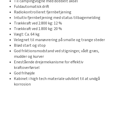
Til campingvogne med dobbelt aksel
Fuldautomatisk drift
Radiokontrolleret fjernbetjening
Intuitiv fjernbetjening med status tilbagemelding
Trækkraft ved 2.800 kg: 12 %
Trækkraft ved 1.800 kg: 20 %
Vægt: Ca. 64 kg
Velegnet til manøvrering på smalle og trange steder
Blød start og stop
God friktionsmodstand ved stigninger, vådt græs,
mudder og kurver
Enestående drejemekanisme for effektiv
kraftoverførsel
God frihøjde
Kabinet i high tech materiale udviklet til at undgå
korrosion