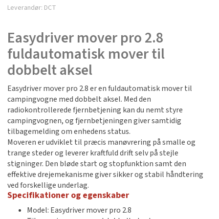
Leverandør:
DCT
Easydriver mover pro 2.8
fuldautomatisk mover til
dobbelt aksel
Easydriver mover pro 2.8 er en fuldautomatisk mover til
campingvogne med dobbelt aksel. Med den
radiokontrollerede fjernbetjening kan du nemt styre
campingvognen, og fjernbetjeningen giver samtidig
tilbagemelding om enhedens status.
Moveren er udviklet til præcis manøvrering på smalle og
trange steder og leverer kraftfuld drift selv på stejle
stigninger. Den bløde start og stopfunktion samt den
effektive drejemekanisme giver sikker og stabil håndtering
ved forskellige underlag.
Specifikationer og egenskaber
Model: Easydriver mover pro 2.8