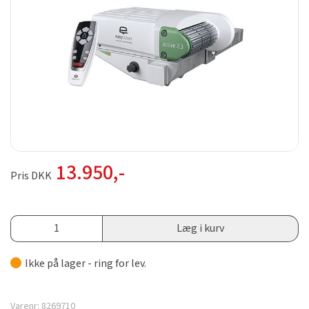
13.950
,-
Pris DKK
Læg i kurv
Ikke på lager - ring for lev.
Varenr:
8269710