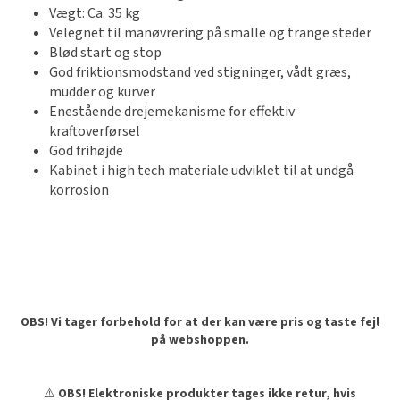
Vægt: Ca. 35 kg
Velegnet til manøvrering på smalle og trange steder
Blød start og stop
God friktionsmodstand ved stigninger, vådt græs,
mudder og kurver
Enestående drejemekanisme for effektiv
kraftoverførsel
God frihøjde
Kabinet i high tech materiale udviklet til at undgå
korrosion
OBS! Vi tager forbehold for at der kan være pris og taste fejl
på webshoppen.
⚠️
OBS! Elektroniske produkter tages ikke retur, hvis