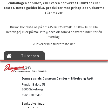
emballagen er brudt, eller varen har været tilsluttet eller
testet. Dette gælder bl.a. produkter med printplader, skærme
eller mover.
Du kan kontakte os på tlf.: +45 86 825 826 (kl. 10.00 – 16.00 alle
hverdage) eller på mail
info@dccs.dk
som vi besvarer inden for én
hverdag.
Vi leverer kun til brofaste øer.
Til toppen
Damsgaards Caravan Center - Silkeborg ApS
Funder Bakke 53

8600 Silkeborg
CVR: 37859486
Bankoplysninger