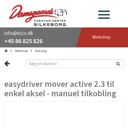
info@dccs.dk
Webshop
+45 86 825 826
Webshop
Katalog
easydriver mover active 2.3 til
enkel aksel - manuel tilkobling