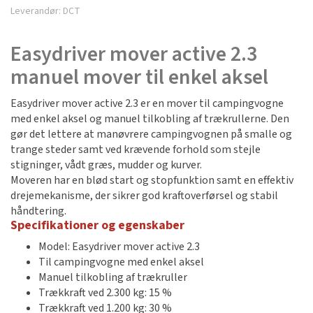
Leverandør:
DCT
Easydriver mover active 2.3
manuel mover til enkel aksel
Easydriver mover active 2.3 er en mover til campingvogne
med enkel aksel og manuel tilkobling af trækrullerne. Den
gør det lettere at manøvrere campingvognen på smalle og
trange steder samt ved krævende forhold som stejle
stigninger, vådt græs, mudder og kurver.
Moveren har en blød start og stopfunktion samt en effektiv
drejemekanisme, der sikrer god kraftoverførsel og stabil
håndtering.
Specifikationer og egenskaber
Model: Easydriver mover active 2.3
Til campingvogne med enkel aksel
Manuel tilkobling af trækruller
Trækkraft ved 2.300 kg: 15 %
Trækkraft ved 1.200 kg: 30 %