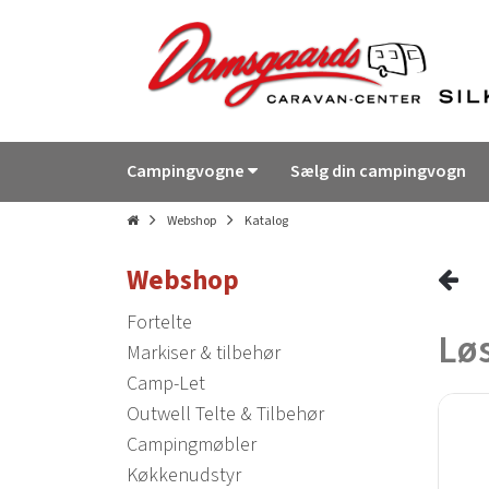
Campingvogne
Sælg din campingvogn
Webshop
Katalog
Webshop
Fortelte
Løs
Markiser & tilbehør
Camp-Let
Outwell Telte & Tilbehør
Campingmøbler
Køkkenudstyr