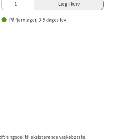
Læg i kurv
På fjernlager, 3-5 dages lev.
kiftningsdel til eksisterende vaskebørste.