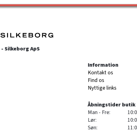
- Silkeborg ApS
Information
Kontakt os
Find os
Nyttige links
Åbningstider butik
Man - Fre:
10:0
Lør:
10:0
Søn:
11:0