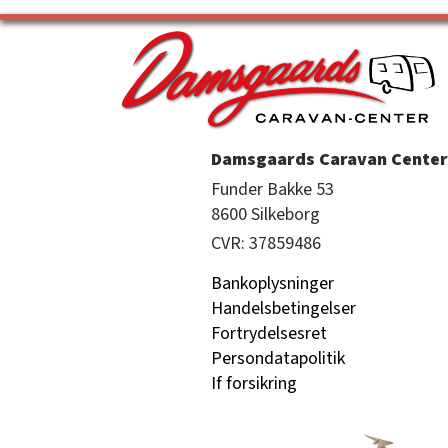
Damsgaards Caravan Center 
Funder Bakke 53

8600 Silkeborg
CVR: 37859486
Bankoplysninger
Handelsbetingelser
Fortrydelsesret
Persondatapolitik
If forsikring