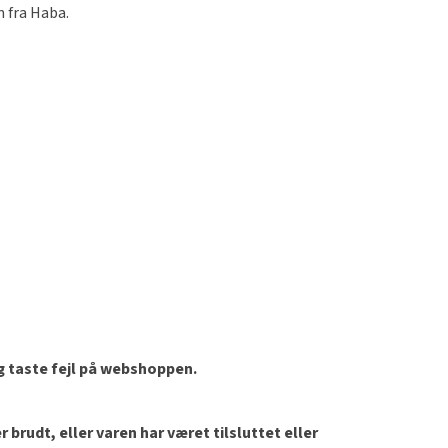
n fra Haba.
og taste fejl på webshoppen.
brudt, eller varen har været tilsluttet eller