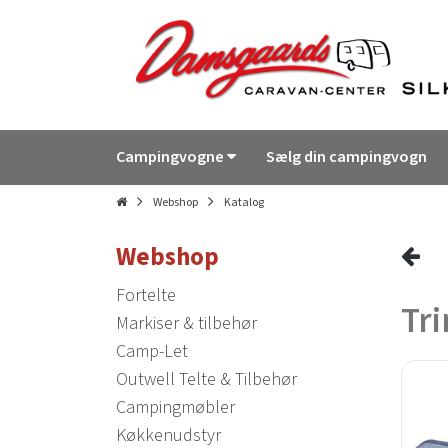
Campingvogne
Sælg din campingvogn
Webshop
Katalog
Webshop
Fortelte
Tri
Markiser & tilbehør
Camp-Let
Outwell Telte & Tilbehør
Campingmøbler
Køkkenudstyr