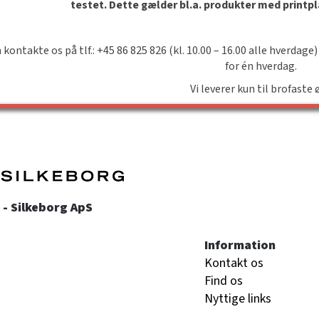
testet. Dette gælder bl.a. produkter med printp
 kontakte os på tlf.: +45 86 825 826 (kl. 10.00 – 16.00 alle hverdage)
for én hverdag.
Vi leverer kun til brofaste 
- Silkeborg ApS
Information
Kontakt os
Find os
Nyttige links