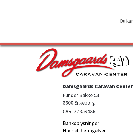
Du kan
Damsgaards Caravan Center 
Funder Bakke 53

8600 Silkeborg
CVR: 37859486
Bankoplysninger
Handelsbetingelser