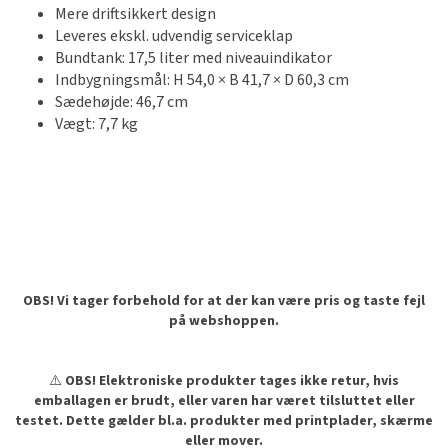
Mere driftsikkert design
Leveres ekskl. udvendig serviceklap
Bundtank: 17,5 liter med niveauindikator
Indbygningsmål: H 54,0 × B 41,7 × D 60,3 cm
Sædehøjde: 46,7 cm
Vægt: 7,7 kg
OBS! Vi tager forbehold for at der kan være pris og taste fejl
på webshoppen.
⚠️
OBS! Elektroniske produkter tages ikke retur, hvis
emballagen er brudt, eller varen har været tilsluttet eller
testet. Dette gælder bl.a. produkter med printplader, skærme
eller mover.