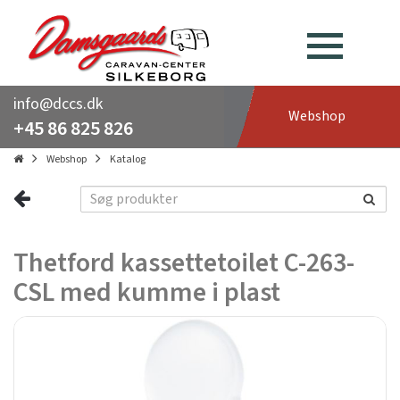
info@dccs.dk
Webshop
+45 86 825 826
Webshop
Katalog
Thetford kassettetoilet C-263-
CSL med kumme i plast