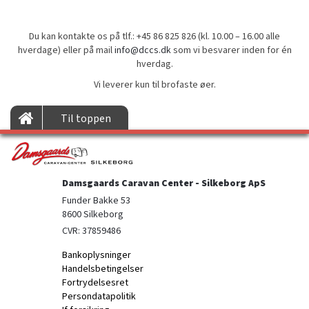
Du kan kontakte os på tlf.: +45 86 825 826 (kl. 10.00 – 16.00 alle
hverdage) eller på mail
info@dccs.dk
som vi besvarer inden for én
hverdag.
Vi leverer kun til brofaste øer.
Til toppen
Damsgaards Caravan Center - Silkeborg ApS
Funder Bakke 53

8600 Silkeborg
CVR: 37859486
Bankoplysninger
Handelsbetingelser
Fortrydelsesret
Persondatapolitik