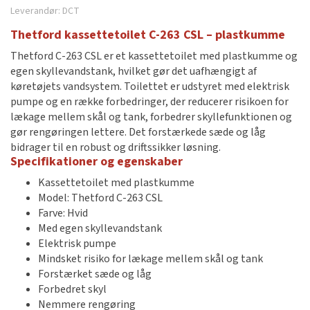
Leverandør:
DCT
Thetford kassettetoilet C-263 CSL – plastkumme
Thetford C-263 CSL er et kassettetoilet med plastkumme og
egen skyllevandstank, hvilket gør det uafhængigt af
køretøjets vandsystem. Toilettet er udstyret med elektrisk
pumpe og en række forbedringer, der reducerer risikoen for
lækage mellem skål og tank, forbedrer skyllefunktionen og
gør rengøringen lettere. Det forstærkede sæde og låg
bidrager til en robust og driftssikker løsning.
Specifikationer og egenskaber
Kassettetoilet med plastkumme
Model: Thetford C-263 CSL
Farve: Hvid
Med egen skyllevandstank
Elektrisk pumpe
Mindsket risiko for lækage mellem skål og tank
Forstærket sæde og låg
Forbedret skyl
Nemmere rengøring