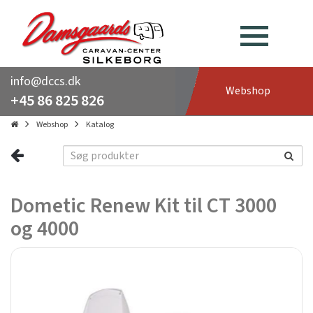
info@dccs.dk
Webshop
+45 86 825 826
Webshop
Katalog
Dometic Renew Kit til CT 3000
og 4000