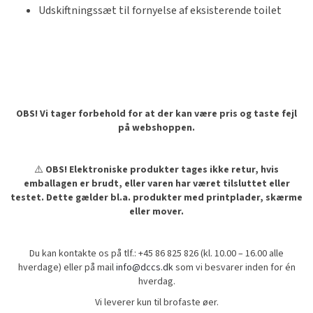
Udskiftningssæt til fornyelse af eksisterende toilet
OBS! Vi tager forbehold for at der kan være pris og taste fejl
på webshoppen.
⚠️
OBS! Elektroniske produkter tages ikke retur, hvis
emballagen er brudt, eller varen har været tilsluttet eller
testet. Dette gælder bl.a. produkter med printplader, skærme
eller mover.
Du kan kontakte os på tlf.: +45 86 825 826 (kl. 10.00 – 16.00 alle
hverdage) eller på mail
info@dccs.dk
som vi besvarer inden for én
hverdag.
Vi leverer kun til brofaste øer.