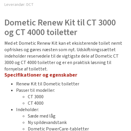
Leverandør:
DCT
Dometic Renew Kit til CT 3000
og CT 4000 toiletter
Med et Dometic Renew Kit kan et eksisterende toilet nemt
opfriskes og gøres næsten som nyt. Udskiftningssættet
indeholder reservedele til de vigtigste dele af Dometic CT
3000 og CT 4000 toiletter og er en praktisk løsning til
fornyelse af toilettet.
Specifikationer og egenskaber
Renew Kit til Dometic toiletter
Passer til modeller:
CT 3000
CT 4000
Indeholder:
Sæde med låg
Ny spildevandstank
Dometic PowerCare-tabletter