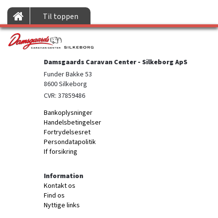
Til toppen
Damsgaards Caravan Center - Silkeborg ApS
Funder Bakke 53

8600 Silkeborg
CVR: 37859486
Bankoplysninger
Handelsbetingelser
Fortrydelsesret
Persondatapolitik
If forsikring
Information
Kontakt os
Find os
Nyttige links